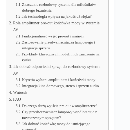
Znaczenie rozbudowy systemu dla miłośników
dobrego brzmienia
Jak technologia wpływa na jakość dźwięku?
Rola amplituner pre-out końcówka mocy w systemie
AV
Funkcjonalność wyjść pre-out i main-in
Zastosowanie przedwzmacniacza lampowego i
integracja sprzętu
Przykłady klasycznych modeli i ich znaczenie na
rynku
Jak dobrać odpowiedni sprzęt do rozbudowy systemu
AV
Kryteria wyboru amplitunera i końcówki mocy
Integracja kina domowego, stereo i sprzętu audio
Wniosek
FAQ
Do czego służą wyjścia pre-out w amplitunerze?
Czy przedwzmacniacz lampowy współpracuje z
nowoczesnym sprzętem?
Jak dobrać końcówkę mocy do istniejącego
systemu?