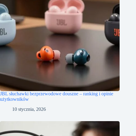
JBL słuchawki bezprzewodowe douszne – ranking i opinie
użytkowników
10 stycznia, 2026