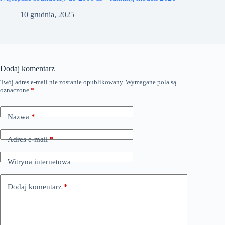
10 grudnia, 2025
Dodaj komentarz
Twój adres e-mail nie zostanie opublikowany.
Wymagane pola są
oznaczone
*
Nazwa
*
Adres e-mail
*
Witryna internetowa
Dodaj komentarz
*