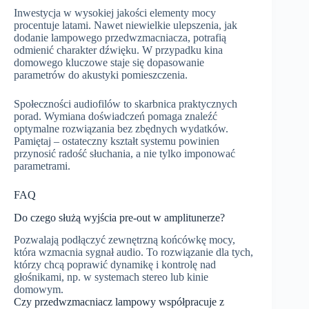
Inwestycja w wysokiej jakości elementy mocy
procentuje latami. Nawet niewielkie ulepszenia, jak
dodanie lampowego przedwzmacniacza, potrafią
odmienić charakter dźwięku. W przypadku kina
domowego kluczowe staje się dopasowanie
parametrów do akustyki pomieszczenia.
Społeczności audiofilów to skarbnica praktycznych
porad. Wymiana doświadczeń pomaga znaleźć
optymalne rozwiązania bez zbędnych wydatków.
Pamiętaj – ostateczny kształt systemu powinien
przynosić radość słuchania, a nie tylko imponować
parametrami.
FAQ
Do czego służą wyjścia pre-out w amplitunerze?
Pozwalają podłączyć zewnętrzną końcówkę mocy,
która wzmacnia sygnał audio. To rozwiązanie dla tych,
którzy chcą poprawić dynamikę i kontrolę nad
głośnikami, np. w systemach stereo lub kinie
domowym.
Czy przedwzmacniacz lampowy współpracuje z