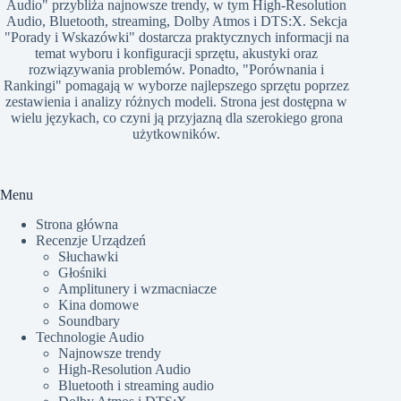
Audio" przybliża najnowsze trendy, w tym High-Resolution
Audio, Bluetooth, streaming, Dolby Atmos i DTS:X. Sekcja
"Porady i Wskazówki" dostarcza praktycznych informacji na
temat wyboru i konfiguracji sprzętu, akustyki oraz
rozwiązywania problemów. Ponadto, "Porównania i
Rankingi" pomagają w wyborze najlepszego sprzętu poprzez
zestawienia i analizy różnych modeli. Strona jest dostępna w
wielu językach, co czyni ją przyjazną dla szerokiego grona
użytkowników.​
Menu
Strona główna
Recenzje Urządzeń
Słuchawki
Głośniki
Amplitunery i wzmacniacze
Kina domowe
Soundbary
Technologie Audio
Najnowsze trendy
High-Resolution Audio
Bluetooth i streaming audio