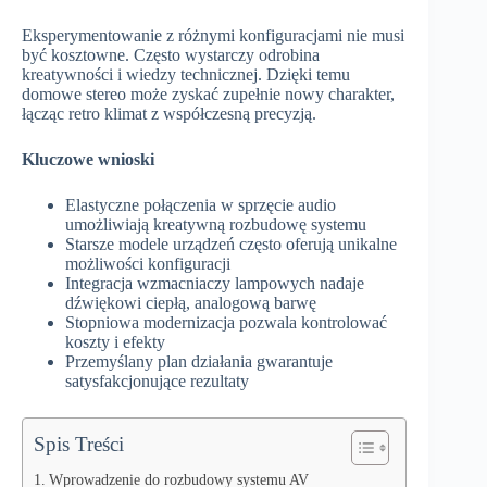
Eksperymentowanie z różnymi konfiguracjami nie musi
być kosztowne. Często wystarczy odrobina
kreatywności i wiedzy technicznej. Dzięki temu
domowe stereo może zyskać zupełnie nowy charakter,
łącząc retro klimat z współczesną precyzją.
Kluczowe wnioski
Elastyczne połączenia w sprzęcie audio
umożliwiają kreatywną rozbudowę systemu
Starsze modele urządzeń często oferują unikalne
możliwości konfiguracji
Integracja wzmacniaczy lampowych nadaje
dźwiękowi ciepłą, analogową barwę
Stopniowa modernizacja pozwala kontrolować
koszty i efekty
Przemyślany plan działania gwarantuje
satysfakcjonujące rezultaty
Spis Treści
Wprowadzenie do rozbudowy systemu AV