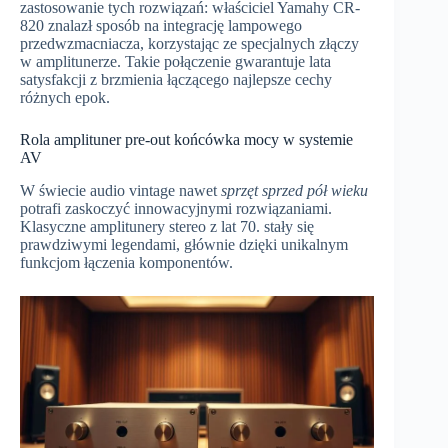
zastosowanie tych rozwiązań: właściciel Yamahy CR-
820 znalazł sposób na integrację lampowego
przedwzmacniacza, korzystając ze specjalnych złączy
w amplitunerze. Takie połączenie gwarantuje lata
satysfakcji z brzmienia łączącego najlepsze cechy
różnych epok.
Rola amplituner pre-out końcówka mocy w systemie
AV
W świecie audio vintage nawet
sprzęt sprzed pół wieku
potrafi zaskoczyć innowacyjnymi rozwiązaniami.
Klasyczne amplitunery stereo z lat 70. stały się
prawdziwymi legendami, głównie dzięki unikalnym
funkcjom łączenia komponentów.