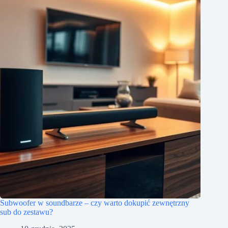
Subwoofer w soundbarze – czy warto dokupić zewnętrzny
sub do zestawu?