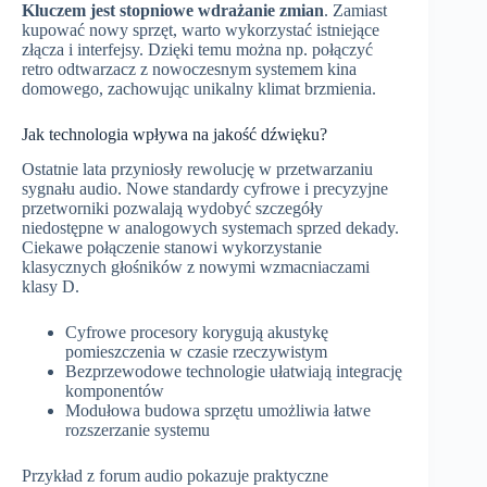
Kluczem jest stopniowe wdrażanie zmian
. Zamiast
kupować nowy sprzęt, warto wykorzystać istniejące
złącza i interfejsy. Dzięki temu można np. połączyć
retro odtwarzacz z nowoczesnym systemem kina
domowego, zachowując unikalny klimat brzmienia.
Jak technologia wpływa na jakość dźwięku?
Ostatnie lata przyniosły rewolucję w przetwarzaniu
sygnału audio. Nowe standardy cyfrowe i precyzyjne
przetworniki pozwalają wydobyć szczegóły
niedostępne w analogowych systemach sprzed dekady.
Ciekawe połączenie stanowi wykorzystanie
klasycznych głośników z nowymi wzmacniaczami
klasy D.
Cyfrowe procesory korygują akustykę
pomieszczenia w czasie rzeczywistym
Bezprzewodowe technologie ułatwiają integrację
komponentów
Modułowa budowa sprzętu umożliwia łatwe
rozszerzanie systemu
Przykład z forum audio pokazuje praktyczne