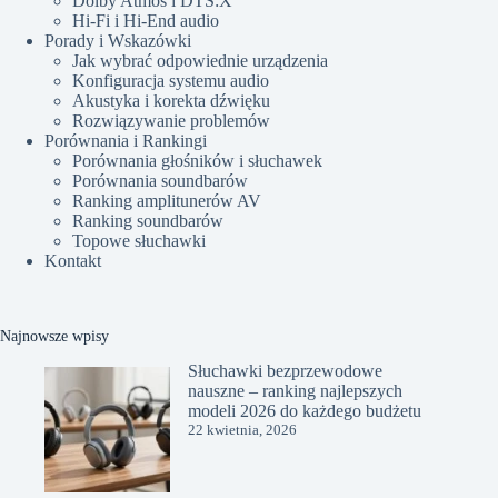
Dolby Atmos i DTS:X
Hi-Fi i Hi-End audio
Porady i Wskazówki
Jak wybrać odpowiednie urządzenia
Konfiguracja systemu audio
Akustyka i korekta dźwięku
Rozwiązywanie problemów
Porównania i Rankingi
Porównania głośników i słuchawek
Porównania soundbarów
Ranking amplitunerów AV
Ranking soundbarów
Topowe słuchawki
Kontakt
Najnowsze wpisy
Słuchawki bezprzewodowe
nauszne – ranking najlepszych
modeli 2026 do każdego budżetu
22 kwietnia, 2026