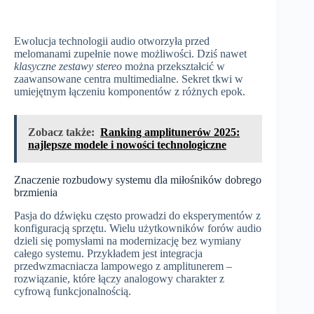
Ewolucja technologii audio otworzyła przed
melomanami zupełnie nowe możliwości. Dziś nawet
klasyczne zestawy stereo
można przekształcić w
zaawansowane centra multimedialne. Sekret tkwi w
umiejętnym łączeniu komponentów z różnych epok.
Zobacz także:
Ranking amplitunerów 2025:
najlepsze modele i nowości technologiczne
Znaczenie rozbudowy systemu dla miłośników dobrego
brzmienia
Pasja do dźwięku często prowadzi do eksperymentów z
konfiguracją sprzętu. Wielu użytkowników forów audio
dzieli się pomysłami na modernizację bez wymiany
całego systemu. Przykładem jest integracja
przedwzmacniacza lampowego z amplitunerem –
rozwiązanie, które łączy analogowy charakter z
cyfrową funkcjonalnością.