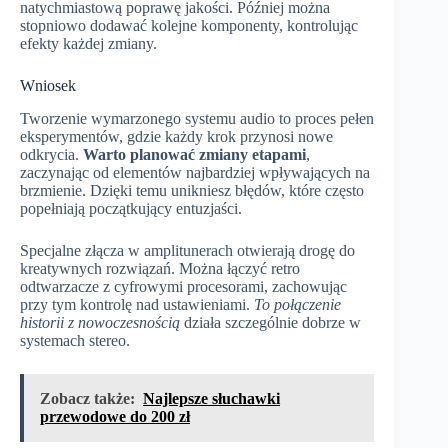
natychmiastową poprawę jakości. Później można
stopniowo dodawać kolejne komponenty, kontrolując
efekty każdej zmiany.
Wniosek
Tworzenie wymarzonego systemu audio to proces pełen
eksperymentów, gdzie każdy krok przynosi nowe
odkrycia.
Warto planować zmiany etapami
,
zaczynając od elementów najbardziej wpływających na
brzmienie. Dzięki temu unikniesz błędów, które często
popełniają początkujący entuzjaści.
Specjalne złącza w amplitunerach otwierają drogę do
kreatywnych rozwiązań. Można łączyć retro
odtwarzacze z cyfrowymi procesorami, zachowując
przy tym kontrolę nad ustawieniami.
To połączenie
historii z nowoczesnością
działa szczególnie dobrze w
systemach stereo.
Zobacz także:
Najlepsze słuchawki
przewodowe do 200 zł