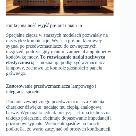
Funkcjonalność wyjść pre-out i main-in
Specjalne złącza w starszych modelach pozwalały na
niezwykłe kombinacje. Wyjścia pre-out kierowały
sygnał po przedwzmacniaczu do zewnętrznych
urządzeń, podczas gdy main-in zamieniał amplituner w
końcówkę mocy.
To rozwiązanie nadal zachwyca
elastycznością
– można np. podłączyć wzmacniacz
lampowy, zachowując kontrolę głośności z panelu
głównego.
Zastosowanie przedwzmacniacza lampowego i
integracja sprzętu
Dodanie zewnętrznego przedwzmacniacza zmienia
charakter dźwięku, nadając mu ciepłą, analogową
barwę. Wymaga to jednak precyzji – strona techniczna
takiego połączenia obejmuje dopasowanie impedancji i
poziomów sygnału. Wielu entuzjastów na forach
podkreśla, że warto zaczynać od prostych konfiguracji.