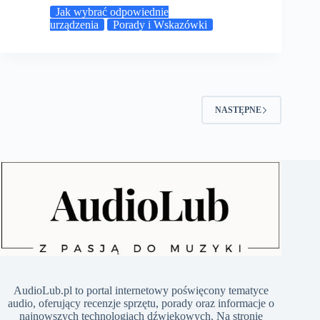
Jak wybrać odpowiednie
urządzenia
Porady i Wskazówki
NASTĘPNE
​AudioLub.pl to portal internetowy poświęcony tematyce
audio, oferujący recenzje sprzętu, porady oraz informacje o
najnowszych technologiach dźwiękowych. Na stronie