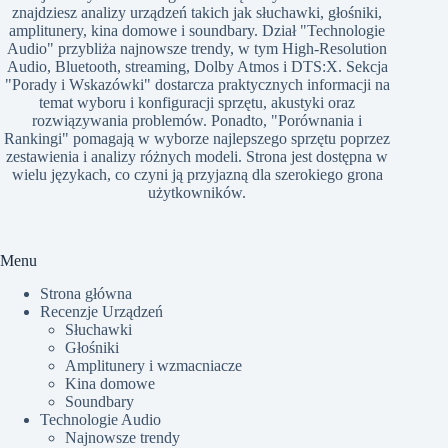
znajdziesz analizy urządzeń takich jak słuchawki, głośniki,
amplitunery, kina domowe i soundbary. Dział "Technologie
Audio" przybliża najnowsze trendy, w tym High-Resolution
Audio, Bluetooth, streaming, Dolby Atmos i DTS:X. Sekcja
"Porady i Wskazówki" dostarcza praktycznych informacji na
temat wyboru i konfiguracji sprzętu, akustyki oraz
rozwiązywania problemów. Ponadto, "Porównania i
Rankingi" pomagają w wyborze najlepszego sprzętu poprzez
zestawienia i analizy różnych modeli. Strona jest dostępna w
wielu językach, co czyni ją przyjazną dla szerokiego grona
użytkowników.​
Menu
Strona główna
Recenzje Urządzeń
Słuchawki
Głośniki
Amplitunery i wzmacniacze
Kina domowe
Soundbary
Technologie Audio
Najnowsze trendy