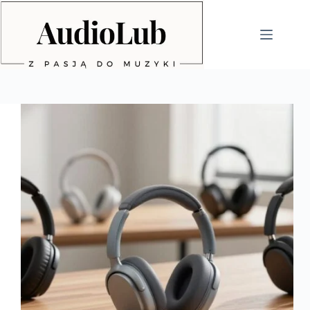
Przejdź
do
treści