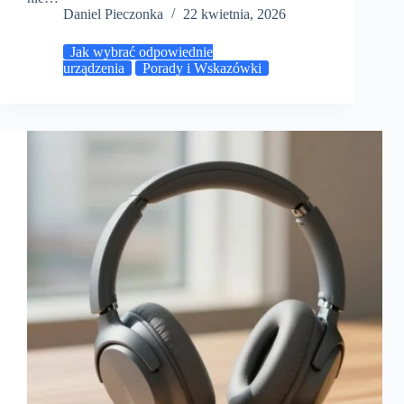
Daniel Pieczonka
22 kwietnia, 2026
Jak wybrać odpowiednie
urządzenia
Porady i Wskazówki