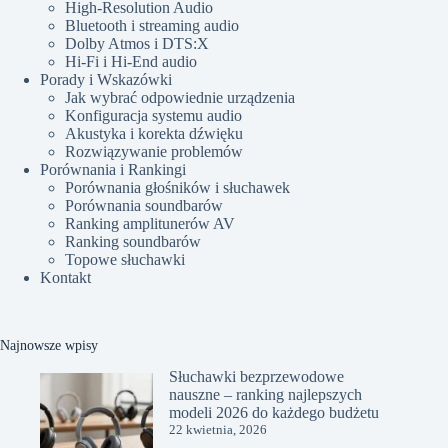
High-Resolution Audio
Bluetooth i streaming audio
Dolby Atmos i DTS:X
Hi-Fi i Hi-End audio
Porady i Wskazówki
Jak wybrać odpowiednie urządzenia
Konfiguracja systemu audio
Akustyka i korekta dźwięku
Rozwiązywanie problemów
Porównania i Rankingi
Porównania głośników i słuchawek
Porównania soundbarów
Ranking amplitunerów AV
Ranking soundbarów
Topowe słuchawki
Kontakt
Najnowsze wpisy
Słuchawki bezprzewodowe
nauszne – ranking najlepszych
modeli 2026 do każdego budżetu
22 kwietnia, 2026