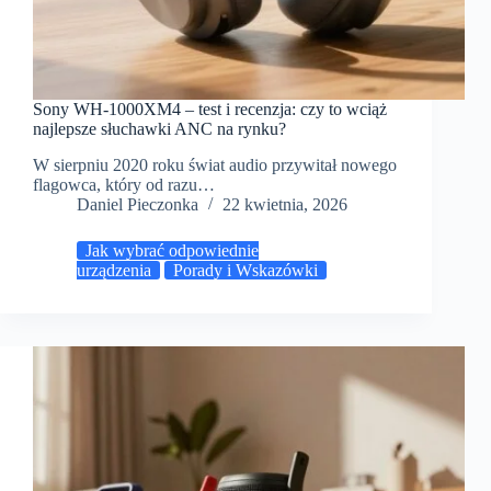
Sony WH-1000XM4 – test i recenzja: czy to wciąż
najlepsze słuchawki ANC na rynku?
W sierpniu 2020 roku świat audio przywitał nowego
flagowca, który od razu…
Daniel Pieczonka
22 kwietnia, 2026
Jak wybrać odpowiednie
urządzenia
Porady i Wskazówki