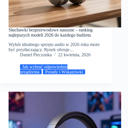
Słuchawki bezprzewodowe nauszne – ranking
najlepszych modeli 2026 do każdego budżetu
Wybór idealnego sprzętu audio w 2026 roku może
być przytłaczający. Rynek oferuje…
Daniel Pieczonka
22 kwietnia, 2026
Jak wybrać odpowiednie
urządzenia
Porady i Wskazówki