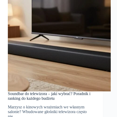
Soundbar do telewizora – jaki wybrać? Poradnik i
ranking do każdego budżetu
Marzysz o kinowych wrażeniach we własnym
salonie? Wbudowane głośniki telewizora często
nie…