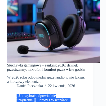
Słuchawki gamingowe – ranking 2026: dźwięk
przestrzenny, mikrofon i komfort przez wiele godzin
W 2026 roku odpowiedni sprzęt audio to nie luksus,
a kluczowy element…
Daniel Pieczonka
22 kwietnia, 2026
Jak wybrać odpowiednie
urządzenia
Porady i Wskazówki