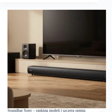
Soundbar Sony – ranking modeli i szczera opinia: