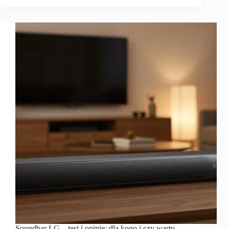
Soundbar LG – test i opinie: dla kogo i czy warto