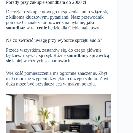
Porady przy zakupie soundbara do 2000 zł
Decyzja o zakupie nowego urządzenia audio wiąże się
z kilkoma kluczowymi pytaniami. Nasz przewodnik
pomoże Ci znaleźć odpowiedź na pytanie,
jaki
soundbar
w tej
cenie
będzie dla Ciebie najlepszy.
Na co zwrócić uwagę przy wyborze sprzętu audio?
Przede wszystkim, zastanów się, do czego głównie
będziesz używać
sprzęt
. Różne
soundbary
sprawdzą
się
lepiej w różnych scenariuszach.
Wielkość pomieszczenia ma ogromne znaczenie. Zbyt
mała moc nie wypełni dźwiękiem dużego salonu. Zbyt
duża może być przytłaczająca w małym pokoju.