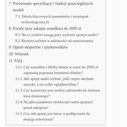
Porównanie specyfikacji i funkcji poszczególnych
modeli
Tabela kluczowych parametrów i rozwiązań
technologicznych
Porady przy zakupie soundbara do 2000 zł
Na co zwrócić uwagę przy wyborze sprzętu audio?
Kryteria wyboru w zależności od zastosowania
Opinie ekspertów i użytkowników
Wniosek
FAQ
Czy soundbar z Dolby Atmos w cenie do 2000 zł
naprawdę poprawia brzmienie filmów?
Jaki sprzęt audio wybrać, jeśli często słucham
muzyki, a nie tylko oglądam filmy?
Czy konieczny jest osobny subwoofer do zestawu
kina domowego?
Na jakie parametry techniczne warto spojrzeć
przed zakupem?
Czy taki sprzęt jest łatwy w podłączeniu do
mojego telewizora?