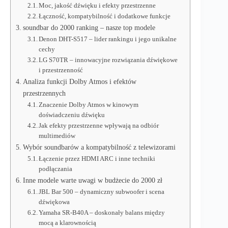
Moc, jakość dźwięku i efekty przestrzenne
Łączność, kompatybilność i dodatkowe funkcje
soundbar do 2000 ranking – nasze top modele
Denon DHT-S517 – lider rankingu i jego unikalne
cechy
LG S70TR – innowacyjne rozwiązania dźwiękowe
i przestrzenność
Analiza funkcji Dolby Atmos i efektów
przestrzennych
Znaczenie Dolby Atmos w kinowym
doświadczeniu dźwięku
Jak efekty przestrzenne wpływają na odbiór
multimediów
Wybór soundbarów a kompatybilność z telewizorami
Łączenie przez HDMI ARC i inne techniki
podłączania
Inne modele warte uwagi w budżecie do 2000 zł
JBL Bar 500 – dynamiczny subwoofer i scena
dźwiękowa
Yamaha SR-B40A – doskonały balans między
mocą a klarownością