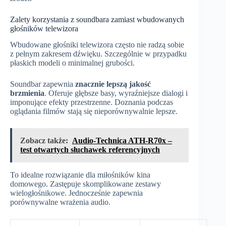
Zalety korzystania z soundbara zamiast wbudowanych
głośników telewizora
Wbudowane głośniki telewizora często nie radzą sobie
z pełnym zakresem dźwięku. Szczególnie w przypadku
płaskich modeli o minimalnej grubości.
Soundbar zapewnia
znacznie lepszą jakość
brzmienia
. Oferuje głębsze basy, wyraźniejsze dialogi i
imponujące efekty przestrzenne. Doznania podczas
oglądania filmów stają się nieporównywalnie lepsze.
Zobacz także:
Audio-Technica ATH-R70x –
test otwartych słuchawek referencyjnych
To idealne rozwiązanie dla miłośników kina
domowego. Zastępuje skomplikowane zestawy
wielogłośnikowe. Jednocześnie zapewnia
porównywalne wrażenia audio.