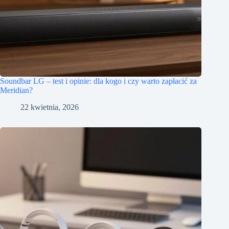
Soundbar LG – test i opinie: dla kogo i czy warto zapłacić za
Meridian?
22 kwietnia, 2026