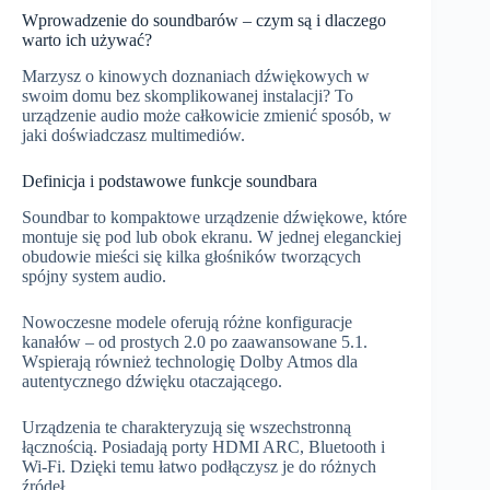
Wprowadzenie do soundbarów – czym są i dlaczego
warto ich używać?
Marzysz o kinowych doznaniach dźwiękowych w
swoim domu bez skomplikowanej instalacji? To
urządzenie audio może całkowicie zmienić sposób, w
jaki doświadczasz multimediów.
Definicja i podstawowe funkcje soundbara
Soundbar to kompaktowe urządzenie dźwiękowe, które
montuje się pod lub obok ekranu. W jednej eleganckiej
obudowie mieści się kilka głośników tworzących
spójny system audio.
Nowoczesne modele oferują różne konfiguracje
kanałów – od prostych 2.0 po zaawansowane 5.1.
Wspierają również technologię Dolby Atmos dla
autentycznego dźwięku otaczającego.
Urządzenia te charakteryzują się wszechstronną
łącznością. Posiadają porty HDMI ARC, Bluetooth i
Wi-Fi. Dzięki temu łatwo podłączysz je do różnych
źródeł.