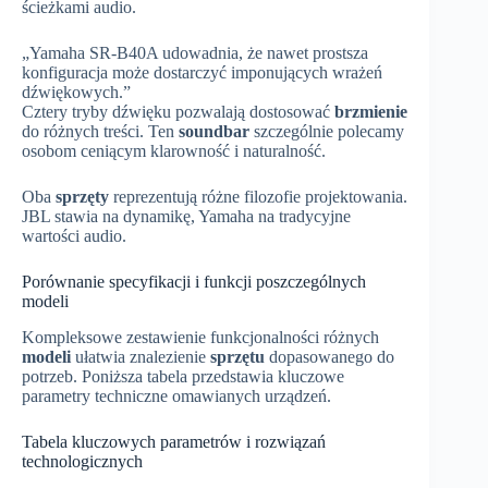
ścieżkami audio.
„Yamaha SR-B40A udowadnia, że nawet prostsza
konfiguracja może dostarczyć imponujących wrażeń
dźwiękowych.”
Cztery tryby dźwięku pozwalają dostosować
brzmienie
do różnych treści. Ten
soundbar
szczególnie polecamy
osobom ceniącym klarowność i naturalność.
Oba
sprzęty
reprezentują różne filozofie projektowania.
JBL stawia na dynamikę, Yamaha na tradycyjne
wartości audio.
Porównanie specyfikacji i funkcji poszczególnych
modeli
Kompleksowe zestawienie funkcjonalności różnych
modeli
ułatwia znalezienie
sprzętu
dopasowanego do
potrzeb. Poniższa tabela przedstawia kluczowe
parametry techniczne omawianych urządzeń.
Tabela kluczowych parametrów i rozwiązań
technologicznych