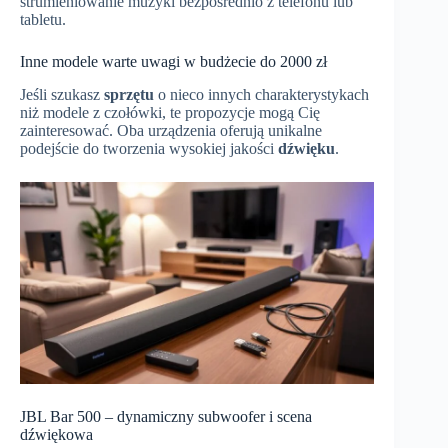
strumieniowanie muzyki bezpośrednio z telefonu lub
tabletu.
Inne modele warte uwagi w budżecie do 2000 zł
Jeśli szukasz
sprzętu
o nieco innych charakterystykach
niż modele z czołówki, te propozycje mogą Cię
zainteresować. Oba urządzenia oferują unikalne
podejście do tworzenia wysokiej jakości
dźwięku
.
JBL Bar 500 – dynamiczny subwoofer i scena
dźwiękowa