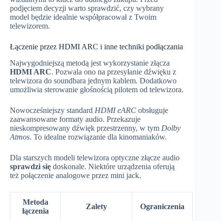
podjęciem decyzji warto sprawdzić, czy wybrany
model będzie idealnie współpracował z Twoim
telewizorem.
Łączenie przez HDMI ARC i inne techniki podłączania
Najwygodniejszą metodą jest wykorzystanie złącza
HDMI ARC
. Pozwala ono na przesyłanie dźwięku z
telewizora do soundbara jednym kablem. Dodatkowo
umożliwia sterowanie głośnością pilotem od telewizora.
Nowocześniejszy standard
HDMI eARC
obsługuje
zaawansowane formaty audio. Przekazuje
nieskompresowany dźwięk przestrzenny, w tym
Dolby
Atmos
. To idealne rozwiązanie dla kinomaniaków.
Dla starszych modeli telewizora optyczne złącze audio
sprawdzi się
doskonale. Niektóre urządzenia oferują
też połączenie analogowe przez mini jack.
Metoda
Zalety
Ograniczenia
łączenia