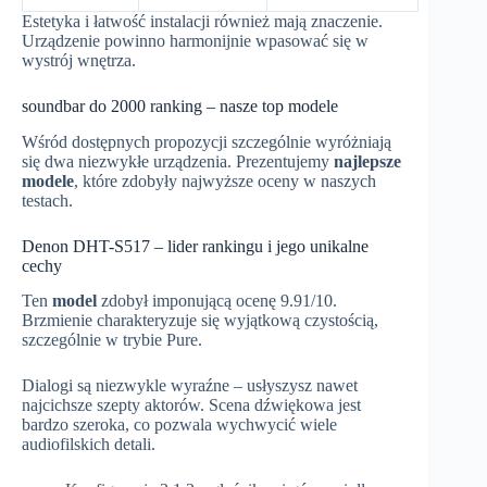
Estetyka i łatwość instalacji również mają znaczenie.
Urządzenie powinno harmonijnie wpasować się w
wystrój wnętrza.
soundbar do 2000 ranking – nasze top modele
Wśród dostępnych propozycji szczególnie wyróżniają
się dwa niezwykłe urządzenia. Prezentujemy
najlepsze
modele
, które zdobyły najwyższe oceny w naszych
testach.
Denon DHT-S517 – lider rankingu i jego unikalne
cechy
Ten
model
zdobył imponującą ocenę 9.91/10.
Brzmienie charakteryzuje się wyjątkową czystością,
szczególnie w trybie Pure.
Dialogi są niezwykle wyraźne – usłyszysz nawet
najcichsze szepty aktorów. Scena dźwiękowa jest
bardzo szeroka, co pozwala wychwycić wiele
audiofilskich detali.