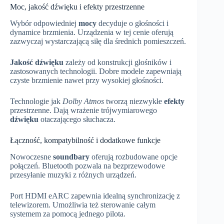
Moc, jakość dźwięku i efekty przestrzenne
Wybór odpowiedniej
mocy
decyduje o głośności i
dynamice brzmienia. Urządzenia w tej cenie oferują
zazwyczaj wystarczającą siłę dla średnich pomieszczeń.
Jakość dźwięku
zależy od konstrukcji głośników i
zastosowanych technologii. Dobre modele zapewniają
czyste brzmienie nawet przy wysokiej głośności.
Technologie jak
Dolby Atmos
tworzą niezwykłe
efekty
przestrzenne. Dają wrażenie trójwymiarowego
dźwięku
otaczającego słuchacza.
Łączność, kompatybilność i dodatkowe funkcje
Nowoczesne
soundbary
oferują rozbudowane opcje
połączeń. Bluetooth pozwala na bezprzewodowe
przesyłanie muzyki z różnych urządzeń.
Port HDMI eARC zapewnia idealną synchronizację z
telewizorem. Umożliwia też sterowanie całym
systemem za pomocą jednego pilota.