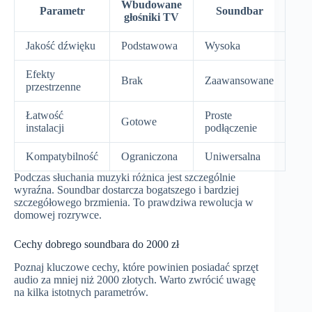
Wbudowane
Parametr
Soundbar
głośniki TV
Jakość dźwięku
Podstawowa
Wysoka
Efekty
Brak
Zaawansowane
przestrzenne
Łatwość
Proste
Gotowe
instalacji
podłączenie
Kompatybilność
Ograniczona
Uniwersalna
Podczas słuchania muzyki różnica jest szczególnie
wyraźna. Soundbar dostarcza bogatszego i bardziej
szczegółowego brzmienia. To prawdziwa rewolucja w
domowej rozrywce.
Cechy dobrego soundbara do 2000 zł
Poznaj kluczowe cechy, które powinien posiadać sprzęt
audio za mniej niż 2000 złotych. Warto zwrócić uwagę
na kilka istotnych parametrów.