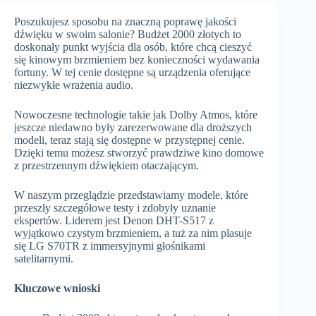
Poszukujesz sposobu na znaczną poprawę jakości
dźwięku w swoim salonie? Budżet 2000 złotych to
doskonały punkt wyjścia dla osób, które chcą cieszyć
się kinowym brzmieniem bez konieczności wydawania
fortuny. W tej cenie dostępne są urządzenia oferujące
niezwykłe wrażenia audio.
Nowoczesne technologie takie jak Dolby Atmos, które
jeszcze niedawno były zarezerwowane dla droższych
modeli, teraz stają się dostępne w przystępnej cenie.
Dzięki temu możesz stworzyć prawdziwe kino domowe
z przestrzennym dźwiękiem otaczającym.
W naszym przeglądzie przedstawiamy modele, które
przeszły szczegółowe testy i zdobyły uznanie
ekspertów. Liderem jest Denon DHT-S517 z
wyjątkowo czystym brzmieniem, a tuż za nim plasuje
się LG S70TR z immersyjnymi głośnikami
satelitarnymi.
Kluczowe wnioski