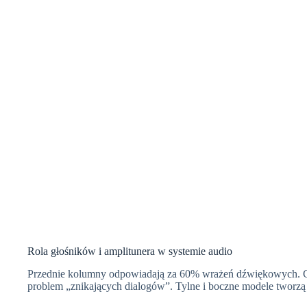
Rola głośników i amplitunera w systemie audio
Przednie kolumny odpowiadają za 60% wrażeń dźwiękowych. Cen
problem „znikających dialogów”. Tylne i boczne modele tworzą