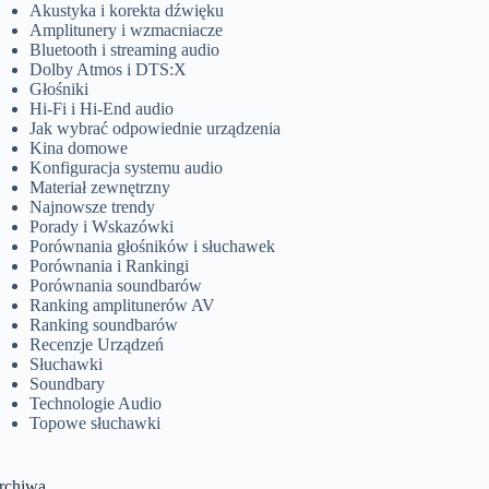
Akustyka i korekta dźwięku
Amplitunery i wzmacniacze
Bluetooth i streaming audio
Dolby Atmos i DTS:X
Głośniki
Hi-Fi i Hi-End audio
Jak wybrać odpowiednie urządzenia
Kina domowe
Konfiguracja systemu audio
Materiał zewnętrzny
Najnowsze trendy
Porady i Wskazówki
Porównania głośników i słuchawek
Porównania i Rankingi
Porównania soundbarów
Ranking amplitunerów AV
Ranking soundbarów
Recenzje Urządzeń
Słuchawki
Soundbary
Technologie Audio
Topowe słuchawki
rchiwa