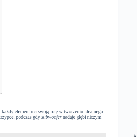
 każdy element ma swoją rolę w tworzeniu idealnego
krzypce, podczas gdy
subwoofer
nadaje głębi niczym
A