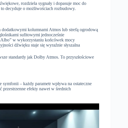
 dźwiękowe, rozdziela sygnały i dopasuje moc do
 to decyduje o możliwościach rozbudowy.
a dodatkowymi kolumnami Atmos lub strefą ogrodową
głośnikami sufitowymi jednocześnie
bo-Albo” w wykorzystaniu końcówek mocy
ności dźwięku staje się wyraźnie słyszalna
wsze standardy jak Dolby Atmos. To przyszłościowe
symfonii – każdy parametr wpływa na ostateczne
ć przestrzenne efekty nawet w średnich