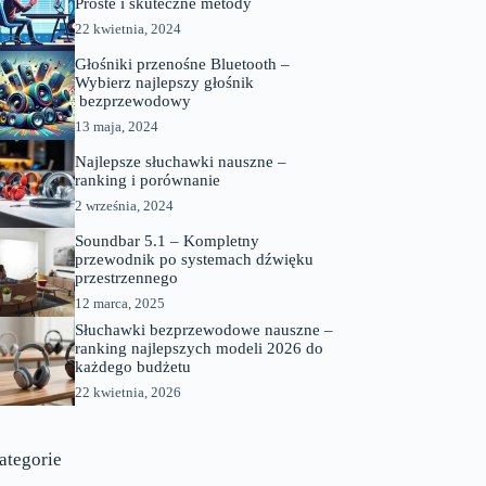
Proste i skuteczne metody
22 kwietnia, 2024
Głośniki przenośne Bluetooth –
Wybierz najlepszy głośnik
bezprzewodowy
13 maja, 2024
Najlepsze słuchawki nauszne –
ranking i porównanie
2 września, 2024
Soundbar 5.1 – Kompletny
przewodnik po systemach dźwięku
przestrzennego
12 marca, 2025
Słuchawki bezprzewodowe nauszne –
ranking najlepszych modeli 2026 do
każdego budżetu
22 kwietnia, 2026
ategorie