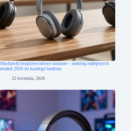
Słuchawki bezprzewodowe nauszne – ranking najlepszych
modeli 2026 do każdego budżetu
22 kwietnia, 2026