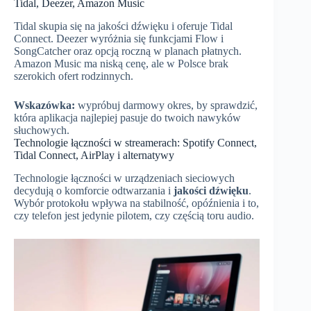
Tidal, Deezer, Amazon Music
Tidal skupia się na jakości dźwięku i oferuje Tidal
Connect. Deezer wyróżnia się funkcjami Flow i
SongCatcher oraz opcją roczną w planach płatnych.
Amazon Music ma niską cenę, ale w Polsce brak
szerokich ofert rodzinnych.
Wskazówka:
wypróbuj darmowy okres, by sprawdzić,
która aplikacja najlepiej pasuje do twoich nawyków
słuchowych.
Technologie łączności w streamerach: Spotify Connect,
Tidal Connect, AirPlay i alternatywy
Technologie łączności w urządzeniach sieciowych
decydują o komforcie odtwarzania i
jakości dźwięku
.
Wybór protokołu wpływa na stabilność, opóźnienia i to,
czy telefon jest jedynie pilotem, czy częścią toru audio.