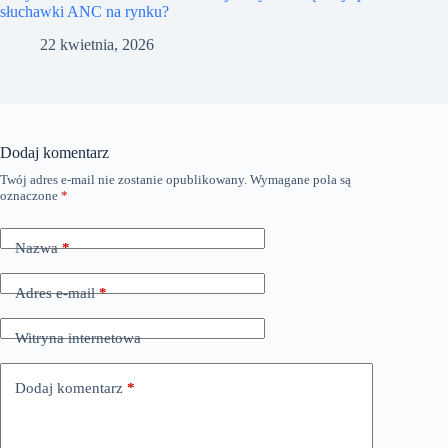
słuchawki ANC na rynku?
22 kwietnia, 2026
Dodaj komentarz
Twój adres e-mail nie zostanie opublikowany.
Wymagane pola są
oznaczone
*
Nazwa
*
Adres e-mail
*
Witryna internetowa
Dodaj komentarz
*