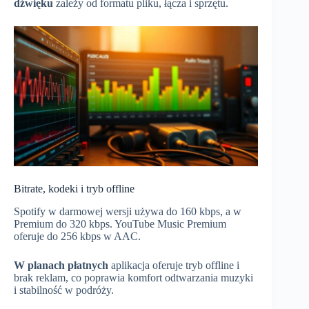
dźwięku
zależy od formatu pliku, łącza i sprzętu.
Bitrate, kodeki i tryb offline
Spotify w darmowej wersji używa do 160 kbps, a w
Premium do 320 kbps. YouTube Music Premium
oferuje do 256 kbps w AAC.
W planach płatnych
aplikacja oferuje tryb offline i
brak reklam, co poprawia komfort odtwarzania muzyki
i stabilność w podróży.