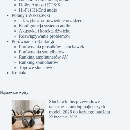
Dolby Atmos i DTS:X
Hi-Fi i Hi-End audio
Porady i Wskazówki
Jak wybrać odpowiednie urządzenia
Konfiguracja systemu audio
Akustyka i korekta dźwięku
Rozwiązywanie problemów
Porównania i Rankingi
Porównania głośników i słuchawek
Porównania soundbarów
Ranking amplitunerów AV
Ranking soundbarów
Topowe słuchawki
Kontakt
Najnowsze wpisy
Słuchawki bezprzewodowe
nauszne – ranking najlepszych
modeli 2026 do każdego budżetu
22 kwietnia, 2026