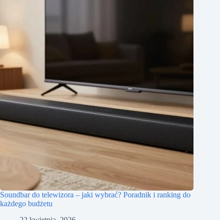
Soundbar do telewizora – jaki wybrać? Poradnik i ranking do
każdego budżetu
22 kwietnia, 2026