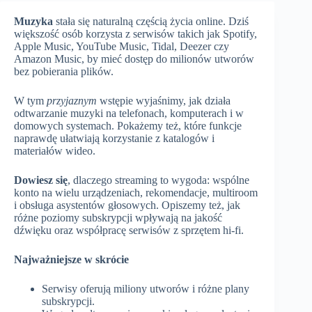
Muzyka
stała się naturalną częścią życia online. Dziś
większość osób korzysta z serwisów takich jak Spotify,
Apple Music, YouTube Music, Tidal, Deezer czy
Amazon Music, by mieć dostęp do milionów utworów
bez pobierania plików.
W tym
przyjaznym
wstępie wyjaśnimy, jak działa
odtwarzanie muzyki na telefonach, komputerach i w
domowych systemach. Pokażemy też, które funkcje
naprawdę ułatwiają korzystanie z katalogów i
materiałów wideo.
Dowiesz się
, dlaczego streaming to wygoda: wspólne
konto na wielu urządzeniach, rekomendacje, multiroom
i obsługa asystentów głosowych. Opiszemy też, jak
różne poziomy subskrypcji wpływają na jakość
dźwięku oraz współpracę serwisów z sprzętem hi‑fi.
Najważniejsze w skrócie
Serwisy oferują miliony utworów i różne plany
subskrypcji.