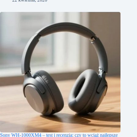
Sony WH-1000XM4 – test i recenzja: czy to wciąż najlepsze