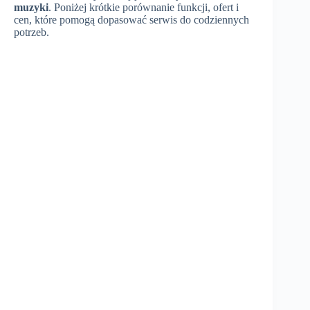
muzyki
. Poniżej krótkie porównanie funkcji, ofert i
cen, które pomogą dopasować serwis do codziennych
potrzeb.