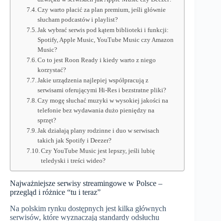
Czy warto płacić za plan premium, jeśli głównie
słucham podcastów i playlist?
Jak wybrać serwis pod kątem biblioteki i funkcji:
Spotify, Apple Music, YouTube Music czy Amazon
Music?
Co to jest Roon Ready i kiedy warto z niego
korzystać?
Jakie urządzenia najlepiej współpracują z
serwisami oferującymi Hi‑Res i bezstratne pliki?
Czy mogę słuchać muzyki w wysokiej jakości na
telefonie bez wydawania dużo pieniędzy na
sprzęt?
Jak działają plany rodzinne i duo w serwisach
takich jak Spotify i Deezer?
Czy YouTube Music jest lepszy, jeśli lubię
teledyski i treści wideo?
Najważniejsze serwisy streamingowe w Polsce –
przegląd i różnice “tu i teraz”
Na polskim rynku dostępnych jest kilka głównych
serwisów, które wyznaczają standardy odsłuchu