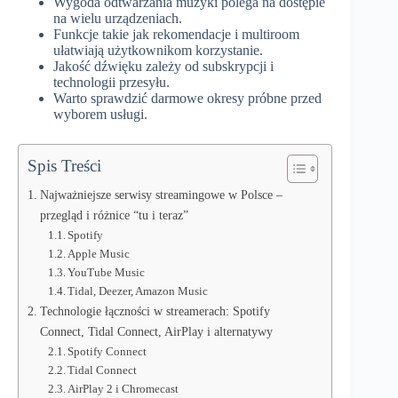
Wygoda odtwarzania muzyki polega na dostępie
na wielu urządzeniach.
Funkcje takie jak rekomendacje i multiroom
ułatwiają użytkownikom korzystanie.
Jakość dźwięku zależy od subskrypcji i
technologii przesyłu.
Warto sprawdzić darmowe okresy próbne przed
wyborem usługi.
Spis Treści
Najważniejsze serwisy streamingowe w Polsce –
przegląd i różnice “tu i teraz”
Spotify
Apple Music
YouTube Music
Tidal, Deezer, Amazon Music
Technologie łączności w streamerach: Spotify
Connect, Tidal Connect, AirPlay i alternatywy
Spotify Connect
Tidal Connect
AirPlay 2 i Chromecast