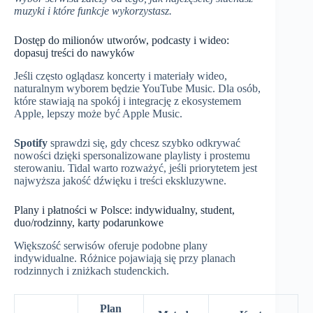
muzyki i które funkcje wykorzystasz.
Dostęp do milionów utworów, podcasty i wideo:
dopasuj treści do nawyków
Jeśli często oglądasz koncerty i materiały wideo,
naturalnym wyborem będzie YouTube Music. Dla osób,
które stawiają na spokój i integrację z ekosystemem
Apple, lepszy może być Apple Music.
Spotify
sprawdzi się, gdy chcesz szybko odkrywać
nowości dzięki spersonalizowane playlisty i prostemu
sterowaniu. Tidal warto rozważyć, jeśli priorytetem jest
najwyższa jakość dźwięku i treści ekskluzywne.
Plany i płatności w Polsce: indywidualny, student,
duo/rodzinny, karty podarunkowe
Większość serwisów oferuje podobne plany
indywidualne. Różnice pojawiają się przy planach
rodzinnych i zniżkach studenckich.
Plan