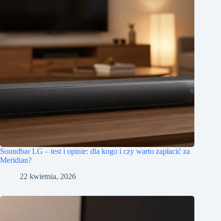
Soundbar LG – test i opinie: dla kogo i czy warto zapłacić za
Meridian?
22 kwietnia, 2026