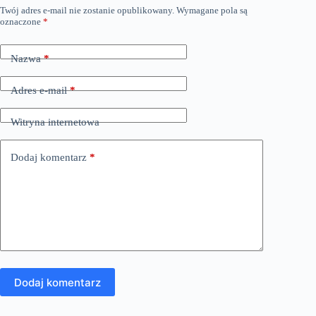
Twój adres e-mail nie zostanie opublikowany.
Wymagane pola są
oznaczone
*
Nazwa
*
Adres e-mail
*
Witryna internetowa
Dodaj komentarz
*
Dodaj komentarz