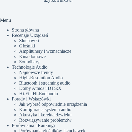
użytkowników.​
Menu
Strona główna
Recenzje Urządzeń
Słuchawki
Głośniki
Amplitunery i wzmacniacze
Kina domowe
Soundbary
Technologie Audio
Najnowsze trendy
High-Resolution Audio
Bluetooth i streaming audio
Dolby Atmos i DTS:X
Hi-Fi i Hi-End audio
Porady i Wskazówki
Jak wybrać odpowiednie urządzenia
Konfiguracja systemu audio
Akustyka i korekta dźwięku
Rozwiązywanie problemów
Porównania i Rankingi
Porównania głośników i słuchawek