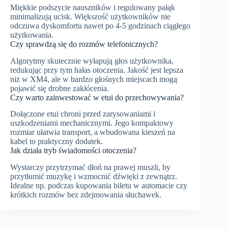
Miękkie podszycie nauszników i regulowany pałąk
minimalizują ucisk. Większość użytkowników nie
odczuwa dyskomfortu nawet po 4-5 godzinach ciągłego
użytkowania.
Czy sprawdzą się do rozmów telefonicznych?
Algorytmy skutecznie wyłapują głos użytkownika,
redukując przy tym hałas otoczenia. Jakość jest lepsza
niż w XM4, ale w bardzo głośnych miejscach mogą
pojawić się drobne zakłócenia.
Czy warto zainwestować w etui do przechowywania?
Dołączone etui chroni przed zarysowaniami i
uszkodzeniami mechanicznymi. Jego kompaktowy
rozmiar ułatwia transport, a wbudowana kieszeń na
kabel to praktyczny dodatek.
Jak działa tryb świadomości otoczenia?
Wystarczy przytrzymać dłoń na prawej muszli, by
przytłumić muzykę i wzmocnić dźwięki z zewnątrz.
Idealne np. podczas kupowania biletu w automacie czy
krótkich rozmów bez zdejmowania słuchawek.