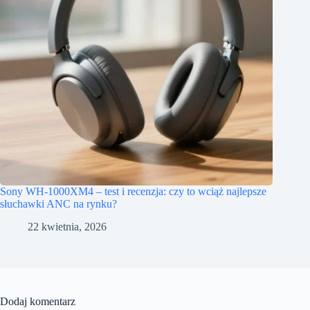
Sony WH-1000XM4 – test i recenzja: czy to wciąż najlepsze
słuchawki ANC na rynku?
22 kwietnia, 2026
Dodaj komentarz