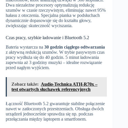
Dwa niezależne procesory optymalizują redukcję
szumów w czasie rzeczywistym, eliminując nawet 95%
hałasu z otoczenia. Specjalna pianka w podsłuchach
dynamicznie dopasowuje się do kształtu głowy,
zwiększając skuteczność wyciszania.
Czas pracy, szybkie ładowanie i Bluetooth 5.2
Bateria wystarcza na
30 godzin ciągłego odtwarzania
z aktywną redukcją szumów. W trybie pasywnym czas
pracy wydłuża się do 40 godzin. 5 minut ładowania
zapewnia aż 3 godziny muzyki – idealne rozwiązanie
przed nagłym wyjściem.
Zobacz także:
Audio-Technica ATH-R70x –
test otwartych słuchawek referencyjnych
Łączność Bluetooth 5.2 gwarantuje stabilne połączenie
nawet w zatłoczonych przestrzeniach. Obsługa dwóch
urządzeń jednocześnie sprawdza się np. podczas
przełączania między laptopem a smartfonem.