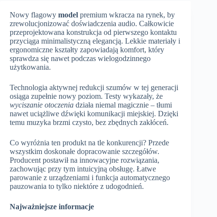
Nowy flagowy
model
premium wkracza na rynek, by
zrewolucjonizować doświadczenia audio. Całkowicie
przeprojektowana konstrukcja od pierwszego kontaktu
przyciąga minimalistyczną elegancją. Lekkie materiały i
ergonomiczne kształty zapowiadają komfort, który
sprawdza się nawet podczas wielogodzinnego
użytkowania.
Technologia aktywnej redukcji szumów w tej generacji
osiąga zupełnie nowy poziom. Testy wykazały, że
wyciszanie otoczenia
działa niemal magicznie – tłumi
nawet uciążliwe dźwięki komunikacji miejskiej. Dzięki
temu muzyka brzmi czysto, bez zbędnych zakłóceń.
Co wyróżnia ten produkt na tle konkurencji? Przede
wszystkim doskonałe dopracowanie szczegółów.
Producent postawił na innowacyjne rozwiązania,
zachowując przy tym intuicyjną obsługę. Łatwe
parowanie z urządzeniami i funkcja automatycznego
pauzowania to tylko niektóre z udogodnień.
Najważniejsze informacje