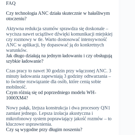
FAQ
Czy technologia ANC działa skutecznie w hałaśliwym
otoczeniu?
Aktywna redukcja szumów sprawdza się doskonale –
wycisza nawet uciążliwe dźwięki komunikacji miejskiej
czy rozmowy w tle. Warto dostosować intensywność
ANC w aplikacji, by dopasować ją do konkretnych
warunków.
Jak długo działają na jednym ładowaniu i czy obsługują
szybkie ładowanie?
Czas pracy to nawet 30 godzin przy włączonej ANC. 3
minuty ładowania zapewniają 3 godziny odtwarzania –
to świetne rozwiązanie dla osób, które cenią sobie
mobilność.
Czym różnią się od poprzedniego modelu WH-
1000XM4?
Nowy pałąk, lżejsza konstrukcja i dwa procesory QN1
zamiast jednego. Lepsza izolacja akustyczna i
mikrofonowy system poprawiający jakość rozmów – to
kluczowe usprawnienia.
Czy są wygodne przy długim noszeniu?