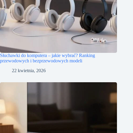
Słuchawki do komputera – jakie wybrać? Ranking
przewodowych i bezprzewodowych modeli
22 kwietnia, 2026