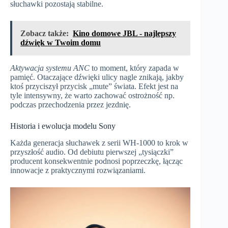
słuchawki pozostają stabilne.
Zobacz także:
Kino domowe JBL - najlepszy
dźwięk w Twoim domu
Aktywacja systemu ANC
to moment, który zapada w
pamięć. Otaczające dźwięki ulicy nagle znikają, jakby
ktoś przyciszył przycisk „mute” świata. Efekt jest na
tyle intensywny, że warto zachować ostrożność np.
podczas przechodzenia przez jezdnię.
Historia i ewolucja modelu Sony
Każda generacja słuchawek z serii WH-1000 to krok w
przyszłość audio. Od debiutu pierwszej „tysiączki”
producent konsekwentnie podnosi poprzeczkę, łącząc
innowacje z praktycznymi rozwiązaniami.