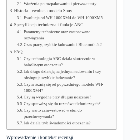
Wrażenia po rozpakowaniu i pierwsze testy
Historia i ewolucja modelu Sony
Ewolucja od WH-1000XM4 do WH-1000XM5
Specyfikacja techniczna i funkcje ANC
Parametry techniczne oraz zastosowane
rozwiązania
Czas pracy, szybkie ładowanie i Bluetooth 5.2
FAQ
Czy technologia ANC działa skutecznie w
hałaśliwym otoczeniu?
Jak długo działają na jednym ładowaniu i czy
obsługują szybkie ładowanie?
Czym różnią się od poprzedniego modelu WH-
1000XM4?
Czy są wygodne przy długim noszeniu?
Czy sprawdzą się do rozmów telefonicznych?
Czy warto zainwestować w etui do
przechowywania?
Jak działa tryb świadomości otoczenia?
Wprowadzenie i kontekst recenzji