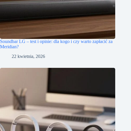
Soundbar LG – test i opinie: dla kogo i czy warto zapłacić za
Meridian?
22 kwietnia, 2026