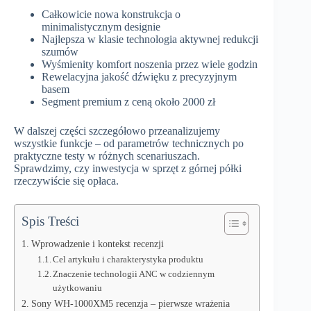
Całkowicie nowa konstrukcja o
minimalistycznym designie
Najlepsza w klasie technologia aktywnej redukcji
szumów
Wyśmienity komfort noszenia przez wiele godzin
Rewelacyjna jakość dźwięku z precyzyjnym
basem
Segment premium z ceną około 2000 zł
W dalszej części szczegółowo przeanalizujemy
wszystkie funkcje – od parametrów technicznych po
praktyczne testy w różnych scenariuszach.
Sprawdzimy, czy inwestycja w sprzęt z górnej półki
rzeczywiście się opłaca.
Spis Treści
Wprowadzenie i kontekst recenzji
Cel artykułu i charakterystyka produktu
Znaczenie technologii ANC w codziennym
użytkowaniu
Sony WH-1000XM5 recenzja – pierwsze wrażenia