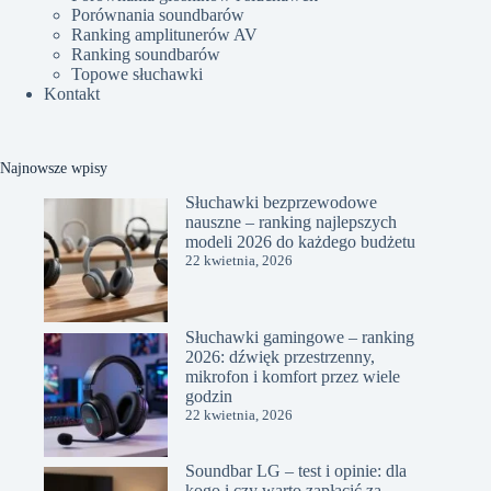
Porównania soundbarów
Ranking amplitunerów AV
Ranking soundbarów
Topowe słuchawki
Kontakt
Najnowsze wpisy
Słuchawki bezprzewodowe
nauszne – ranking najlepszych
modeli 2026 do każdego budżetu
22 kwietnia, 2026
Słuchawki gamingowe – ranking
2026: dźwięk przestrzenny,
mikrofon i komfort przez wiele
godzin
22 kwietnia, 2026
Soundbar LG – test i opinie: dla
kogo i czy warto zapłacić za