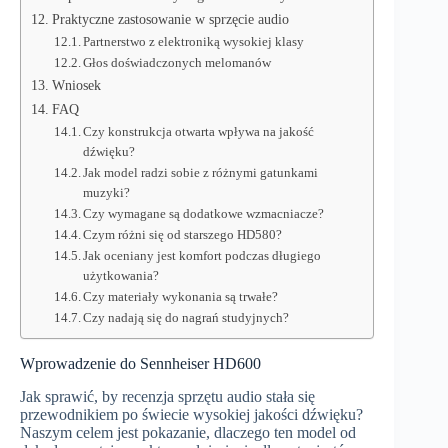
Praktyczne zastosowanie w sprzęcie audio
Partnerstwo z elektroniką wysokiej klasy
Głos doświadczonych melomanów
Wniosek
FAQ
Czy konstrukcja otwarta wpływa na jakość
dźwięku?
Jak model radzi sobie z różnymi gatunkami
muzyki?
Czy wymagane są dodatkowe wzmacniacze?
Czym różni się od starszego HD580?
Jak oceniany jest komfort podczas długiego
użytkowania?
Czy materiały wykonania są trwałe?
Czy nadają się do nagrań studyjnych?
Wprowadzenie do Sennheiser HD600
Jak sprawić, by recenzja sprzętu audio stała się
przewodnikiem po świecie wysokiej jakości dźwięku?
Naszym celem jest pokazanie, dlaczego ten model od