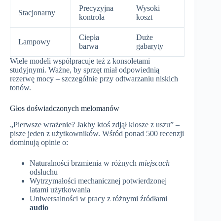
Precyzyjna
Wysoki
Stacjonarny
kontrola
koszt
Ciepła
Duże
Lampowy
barwa
gabaryty
Wiele modeli współpracuje też z konsoletami
studyjnymi. Ważne, by sprzęt miał odpowiednią
rezerwę mocy – szczególnie przy odtwarzaniu niskich
tonów.
Głos doświadczonych melomanów
„Pierwsze wrażenie? Jakby ktoś zdjął klosze z uszu” –
pisze jeden z użytkowników. Wśród ponad 500 recenzji
dominują opinie o:
Naturalności brzmienia w różnych
miejscach
odsłuchu
Wytrzymałości mechanicznej potwierdzonej
latami użytkowania
Uniwersalności w pracy z różnymi źródłami
audio