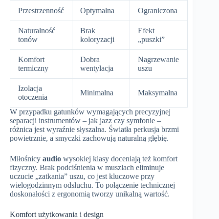
Przestrzenność
Optymalna
Ograniczona
Naturalność
Brak
Efekt
tonów
koloryzacji
„puszki”
Komfort
Dobra
Nagrzewanie
termiczny
wentylacja
uszu
Izolacja
Minimalna
Maksymalna
otoczenia
W przypadku gatunków wymagających precyzyjnej
separacji instrumentów – jak jazz czy symfonie –
różnica jest wyraźnie słyszalna. Światła perkusja brzmi
powietrznie, a smyczki zachowują naturalną głębię.
Miłośnicy
audio
wysokiej klasy doceniają też komfort
fizyczny. Brak podciśnienia w muszlach eliminuje
uczucie „zatkania” uszu, co jest kluczowe przy
wielogodzinnym odsłuchu. To połączenie technicznej
doskonałości z ergonomią tworzy unikalną wartość.
Komfort użytkowania i design