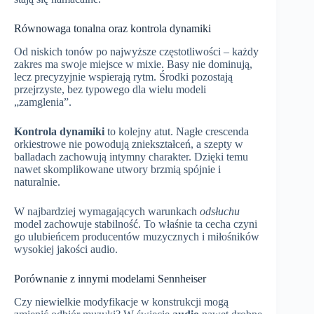
Równowaga tonalna oraz kontrola dynamiki
Od niskich tonów po najwyższe częstotliwości – każdy
zakres ma swoje miejsce w mixie. Basy nie dominują,
lecz precyzyjnie wspierają rytm. Środki pozostają
przejrzyste, bez typowego dla wielu modeli
„zamglenia”.
Kontrola dynamiki
to kolejny atut. Nagłe crescenda
orkiestrowe nie powodują zniekształceń, a szepty w
balladach zachowują intymny charakter. Dzięki temu
nawet skomplikowane utwory brzmią spójnie i
naturalnie.
W najbardziej wymagających warunkach
odsłuchu
model zachowuje stabilność. To właśnie ta cecha czyni
go ulubieńcem producentów muzycznych i miłośników
wysokiej jakości audio.
Porównanie z innymi modelami Sennheiser
Czy niewielkie modyfikacje w konstrukcji mogą