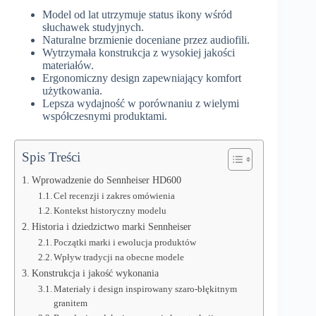
Model od lat utrzymuje status ikony wśród
słuchawek studyjnych.
Naturalne brzmienie doceniane przez audiofili.
Wytrzymała konstrukcja z wysokiej jakości
materiałów.
Ergonomiczny design zapewniający komfort
użytkowania.
Lepsza wydajność w porównaniu z wielymi
współczesnymi produktami.
Spis Treści
Wprowadzenie do Sennheiser HD600
Cel recenzji i zakres omówienia
Kontekst historyczny modelu
Historia i dziedzictwo marki Sennheiser
Początki marki i ewolucja produktów
Wpływ tradycji na obecne modele
Konstrukcja i jakość wykonania
Materiały i design inspirowany szaro-błękitnym
granitem