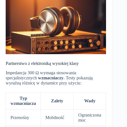
Partnerstwo z elektroniką wysokiej klasy
Impedancja 300 Ω wymaga stosowania
specjalistycznych
wzmacniaczy
. Testy pokazują
wyraźną różnicę w dynamice przy użyciu:
Typ
Zalety
Wady
wzmacniacza
Ograniczona
Przenośny
Mobilność
moc