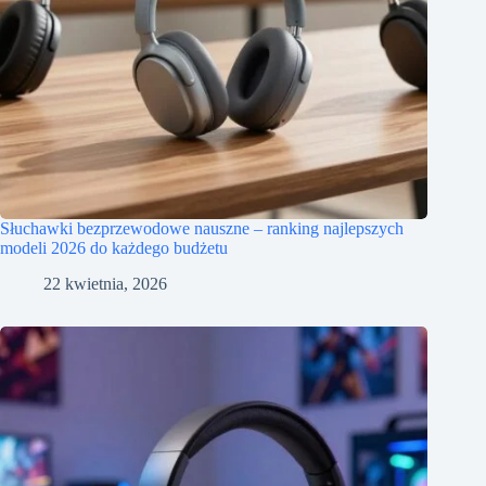
Słuchawki bezprzewodowe nauszne – ranking najlepszych
modeli 2026 do każdego budżetu
22 kwietnia, 2026