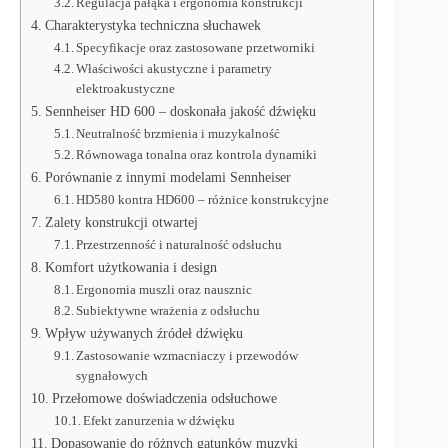
Regulacja pałąka i ergonomia konstrukcji
Charakterystyka techniczna słuchawek
Specyfikacje oraz zastosowane przetworniki
Właściwości akustyczne i parametry
elektroakustyczne
Sennheiser HD 600 – doskonała jakość dźwięku
Neutralność brzmienia i muzykalność
Równowaga tonalna oraz kontrola dynamiki
Porównanie z innymi modelami Sennheiser
HD580 kontra HD600 – różnice konstrukcyjne
Zalety konstrukcji otwartej
Przestrzenność i naturalność odsłuchu
Komfort użytkowania i design
Ergonomia muszli oraz nausznic
Subiektywne wrażenia z odsłuchu
Wpływ używanych źródeł dźwięku
Zastosowanie wzmacniaczy i przewodów
sygnałowych
Przełomowe doświadczenia odsłuchowe
Efekt zanurzenia w dźwięku
Dopasowanie do różnych gatunków muzyki