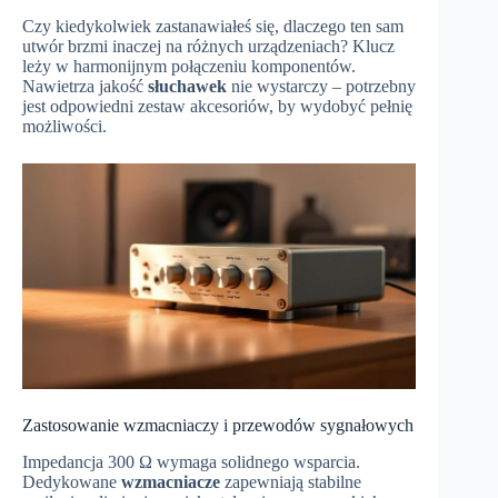
Czy kiedykolwiek zastanawiałeś się, dlaczego ten sam
utwór brzmi inaczej na różnych urządzeniach? Klucz
leży w harmonijnym połączeniu komponentów.
Nawietrza jakość
słuchawek
nie wystarczy – potrzebny
jest odpowiedni zestaw akcesoriów, by wydobyć pełnię
możliwości.
Zastosowanie wzmacniaczy i przewodów sygnałowych
Impedancja 300 Ω wymaga solidnego wsparcia.
Dedykowane
wzmacniacze
zapewniają stabilne