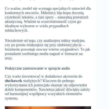
Co ważne, model nie wymaga specjalnych ustawień dla
konkretnych utworów. Miłośnicy hip-hopu docenią
czytelność tekstów, a fani opery – naturalną przestrzeń
akustyczną. Właśnie ta wszechstronność czyni go
idealnym wyborem w wielu
przypadkach
odsłuchowych.
Niezależnie od tego, czy analizujesz miksy studyjne,
czy po prostu relaksujesz się przy ulubionej płycie –
brzmienie pozostaje zawsze wierne oryginałowi. To jak
posiadanie osobistego studia nagrań w formacie na
uszy.
Praktyczne zastosowanie w sprzęcie audio
Czy warto inwestować w dodatkowe akcesoria do
słuchawek
studyjnych? Kluczem do pełnego
wykorzystania ich potencjału okazuje się odpowiedni
dobór komponentów. Nawietrza jakość dźwięku zależy
od harmonijnej współpracy wszystkich elementów
systemu.