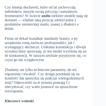
Czy istnieją słuchawki, które od lat zachwycają
miłośników muzyki swoją precyzją i naturalnym
brzmieniem? W świecie
audio
niektóre modele stają się
ikonami — właśnie taką pozycję zdobył jeden z
produktów niemieckiej marki, znanej z dbałości o
detale.
Firma od dekad kształtuje standardy branży, a jej
urządzenia cenią zarówno profesjonaliści, jak i
wymagający słuchacze. Unikalna konstrukcja i
dźwięk
wysokiej klasy
sprawiają, że ten model wyróżnia się na
tle konkurencji. W naszym artykule przyjrzymy się, co
czyni go tak wyjątkowym.
Zbadamy nie tylko techniczne parametry, ale też
ergonomię i trwałość. Czy design przekłada się na
komfort? Jak sprawdza się podczas wielogodzinnych
sesji? Odpowiedzi na te pytania pomogą Ci
zdecydować, czy warto postawić na sprawdzone
rozwiązania.
Kluczowe wnioski