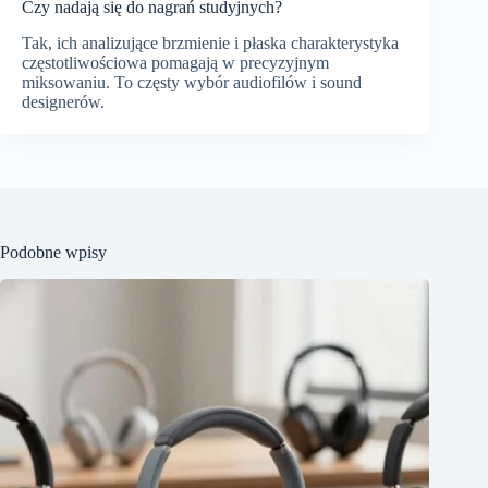
Czy nadają się do nagrań studyjnych?
Tak, ich analizujące brzmienie i płaska charakterystyka
częstotliwościowa pomagają w precyzyjnym
miksowaniu. To częsty wybór audiofilów i sound
designerów.
Podobne wpisy