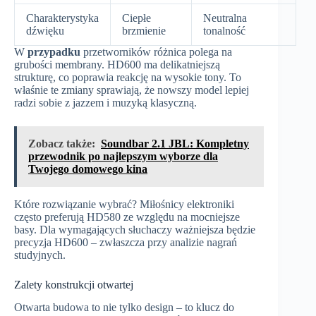
Charakterystyka
Ciepłe
Neutralna
dźwięku
brzmienie
tonalność
W
przypadku
przetworników różnica polega na
grubości membrany. HD600 ma delikatniejszą
strukturę, co poprawia reakcję na wysokie tony. To
właśnie te zmiany sprawiają, że nowszy model lepiej
radzi sobie z jazzem i muzyką klasyczną.
Zobacz także:
Soundbar 2.1 JBL: Kompletny
przewodnik po najlepszym wyborze dla
Twojego domowego kina
Które rozwiązanie wybrać? Miłośnicy elektroniki
często preferują HD580 ze względu na mocniejsze
basy. Dla wymagających słuchaczy ważniejsza będzie
precyzja HD600 – zwłaszcza przy analizie nagrań
studyjnych.
Zalety konstrukcji otwartej
Otwarta budowa to nie tylko design – to klucz do