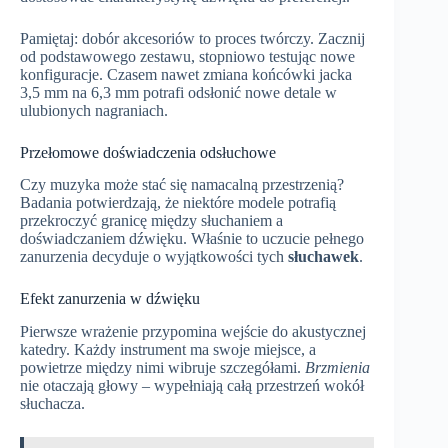
Pamiętaj: dobór akcesoriów to proces twórczy. Zacznij
od podstawowego zestawu, stopniowo testując nowe
konfiguracje. Czasem nawet zmiana końcówki jacka
3,5 mm na 6,3 mm potrafi odsłonić nowe detale w
ulubionych nagraniach.
Przełomowe doświadczenia odsłuchowe
Czy muzyka może stać się namacalną przestrzenią?
Badania potwierdzają, że niektóre modele potrafią
przekroczyć granicę między słuchaniem a
doświadczaniem dźwięku. Właśnie to uczucie pełnego
zanurzenia decyduje o wyjątkowości tych
słuchawek
.
Efekt zanurzenia w dźwięku
Pierwsze wrażenie przypomina wejście do akustycznej
katedry. Każdy instrument ma swoje miejsce, a
powietrze między nimi wibruje szczegółami.
Brzmienia
nie otaczają głowy – wypełniają całą przestrzeń wokół
słuchacza.