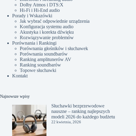
Dolby Atmos i DTS:X
Hi-Fi i Hi-End audio
Porady i Wskazówki
Jak wybrać odpowiednie urządzenia
Konfiguracja systemu audio
Akustyka i korekta dźwięku
Rozwiązywanie problemów
Porównania i Rankingi
Porównania głośników i słuchawek
Porównania soundbarów
Ranking amplitunerów AV
Ranking soundbarów
Topowe słuchawki
Kontakt
Najnowsze wpisy
Słuchawki bezprzewodowe
nauszne – ranking najlepszych
modeli 2026 do każdego budżetu
22 kwietnia, 2026