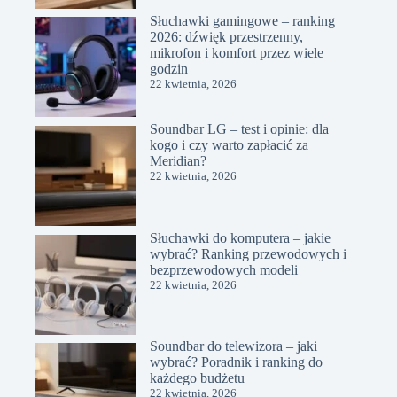
Słuchawki gamingowe – ranking
2026: dźwięk przestrzenny,
mikrofon i komfort przez wiele
godzin
22 kwietnia, 2026
Soundbar LG – test i opinie: dla
kogo i czy warto zapłacić za
Meridian?
22 kwietnia, 2026
Słuchawki do komputera – jakie
wybrać? Ranking przewodowych i
bezprzewodowych modeli
22 kwietnia, 2026
Soundbar do telewizora – jaki
wybrać? Poradnik i ranking do
każdego budżetu
22 kwietnia, 2026