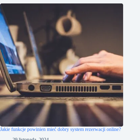
Jakie funkcje powinien mieć dobry system rezerwacji online?
29 listopada, 2024