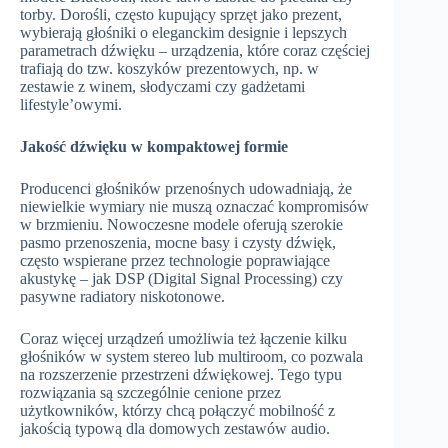
torby. Dorośli, często kupujący sprzęt jako prezent,
wybierają głośniki o eleganckim designie i lepszych
parametrach dźwięku – urządzenia, które coraz częściej
trafiają do tzw. koszyków prezentowych, np. w
zestawie z winem, słodyczami czy gadżetami
lifestyle’owymi.
Jakość dźwięku w kompaktowej formie
Producenci głośników przenośnych udowadniają, że
niewielkie wymiary nie muszą oznaczać kompromisów
w brzmieniu. Nowoczesne modele oferują szerokie
pasmo przenoszenia, mocne basy i czysty dźwięk,
często wspierane przez technologie poprawiające
akustykę – jak DSP (Digital Signal Processing) czy
pasywne radiatory niskotonowe.
Coraz więcej urządzeń umożliwia też łączenie kilku
głośników w system stereo lub multiroom, co pozwala
na rozszerzenie przestrzeni dźwiękowej. Tego typu
rozwiązania są szczególnie cenione przez
użytkowników, którzy chcą połączyć mobilność z
jakością typową dla domowych zestawów audio.