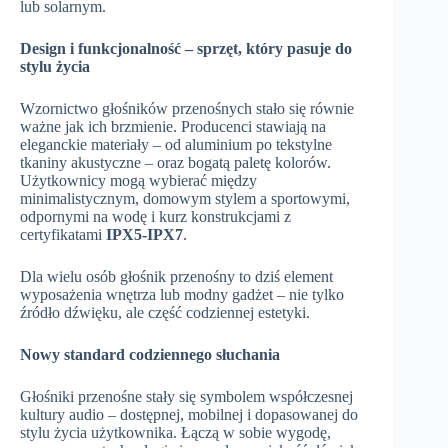
lub solarnym.
Design i funkcjonalność – sprzęt, który pasuje do
stylu życia
Wzornictwo głośników przenośnych stało się równie
ważne jak ich brzmienie. Producenci stawiają na
eleganckie materiały – od aluminium po tekstylne
tkaniny akustyczne – oraz bogatą paletę kolorów.
Użytkownicy mogą wybierać między
minimalistycznym, domowym stylem a sportowymi,
odpornymi na wodę i kurz konstrukcjami z
certyfikatami
IPX5-IPX7
.
Dla wielu osób głośnik przenośny to dziś element
wyposażenia wnętrza lub modny gadżet – nie tylko
źródło dźwięku, ale część codziennej estetyki.
Nowy standard codziennego słuchania
Głośniki przenośne stały się symbolem współczesnej
kultury audio – dostępnej, mobilnej i dopasowanej do
stylu życia użytkownika. Łączą w sobie wygodę,