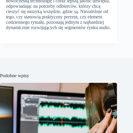
nowoczesną technologię i coraz lepszą jakość dźwięku,
odpowiadając na potrzeby odbiorców, którzy chcą
cieszyć się muzyką wszędzie, gdzie są. Niezależnie od
tego, czy stanowią praktyczny prezent, czy element
codziennego rytuału, pozostają jednym z najbardziej
dynamicznie rozwijających się segmentów rynku audio.
Podobne wpisy