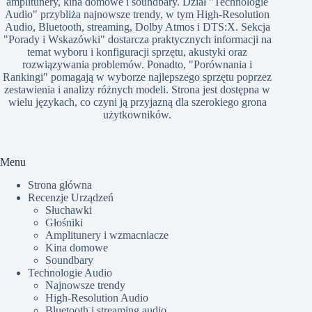
amplitunery, kina domowe i soundbary. Dział "Technologie
Audio" przybliża najnowsze trendy, w tym High-Resolution
Audio, Bluetooth, streaming, Dolby Atmos i DTS:X. Sekcja
"Porady i Wskazówki" dostarcza praktycznych informacji na
temat wyboru i konfiguracji sprzętu, akustyki oraz
rozwiązywania problemów. Ponadto, "Porównania i
Rankingi" pomagają w wyborze najlepszego sprzętu poprzez
zestawienia i analizy różnych modeli. Strona jest dostępna w
wielu językach, co czyni ją przyjazną dla szerokiego grona
użytkowników.​
Menu
Strona główna
Recenzje Urządzeń
Słuchawki
Głośniki
Amplitunery i wzmacniacze
Kina domowe
Soundbary
Technologie Audio
Najnowsze trendy
High-Resolution Audio
Bluetooth i streaming audio