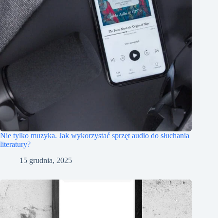
Nie tylko muzyka. Jak wykorzystać sprzęt audio do słuchania
literatury?
15 grudnia, 2025