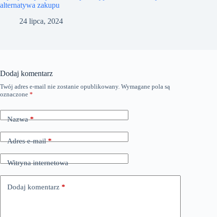
alternatywa zakupu
24 lipca, 2024
Dodaj komentarz
Twój adres e-mail nie zostanie opublikowany.
Wymagane pola są
oznaczone
*
Nazwa
*
Adres e-mail
*
Witryna internetowa
Dodaj komentarz
*