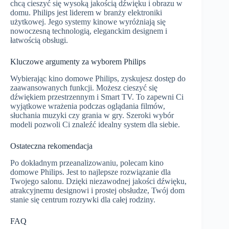
chcą cieszyć się wysoką jakością dźwięku i obrazu w
domu. Philips jest liderem w branży elektroniki
użytkowej. Jego systemy kinowe wyróżniają się
nowoczesną technologią, eleganckim designem i
łatwością obsługi.
Kluczowe argumenty za wyborem Philips
Wybierając kino domowe Philips, zyskujesz dostęp do
zaawansowanych funkcji. Możesz cieszyć się
dźwiękiem przestrzennym i Smart TV. To zapewni Ci
wyjątkowe wrażenia podczas oglądania filmów,
słuchania muzyki czy grania w gry. Szeroki wybór
modeli pozwoli Ci znaleźć idealny system dla siebie.
Ostateczna rekomendacja
Po dokładnym przeanalizowaniu, polecam kino
domowe Philips. Jest to najlepsze rozwiązanie dla
Twojego salonu. Dzięki niezawodnej jakości dźwięku,
atrakcyjnemu designowi i prostej obsłudze, Twój dom
stanie się centrum rozrywki dla całej rodziny.
FAQ