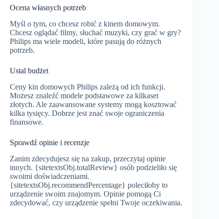
Ocena własnych potrzeb
Myśl o tym, co chcesz robić z kinem domowym.
Chcesz oglądać filmy, słuchać muzyki, czy grać w gry?
Philips ma wiele modeli, które pasują do różnych
potrzeb.
Ustal budżet
Ceny kin domowych Philips zależą od ich funkcji.
Możesz znaleźć modele podstawowe za kilkaset
złotych. Ale zaawansowane systemy mogą kosztować
kilka tysięcy. Dobrze jest znać swoje ograniczenia
finansowe.
Sprawdź opinie i recenzje
Zanim zdecydujesz się na zakup, przeczytaj opinie
innych. {sitetextsObj.totalReview} osób podzieliło się
swoimi doświadczeniami.
{sitetextsObj.recommendPercentage} poleciłoby to
urządzenie swoim znajomym. Opinie pomogą Ci
zdecydować, czy urządzenie spełni Twoje oczekiwania.