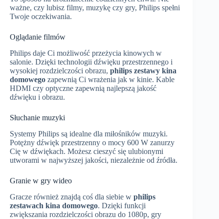
ważne, czy lubisz filmy, muzykę czy gry, Philips spełni
Twoje oczekiwania.
Oglądanie filmów
Philips daje Ci możliwość przeżycia kinowych w
salonie. Dzięki technologii dźwięku przestrzennego i
wysokiej rozdzielczości obrazu,
philips zestawy kina
domowego
zapewnią Ci wrażenia jak w kinie. Kable
HDMI czy optyczne zapewnią najlepszą jakość
dźwięku i obrazu.
Słuchanie muzyki
Systemy Philips są idealne dla miłośników muzyki.
Potężny dźwięk przestrzenny o mocy 600 W zanurzy
Cię w dźwiękach. Możesz cieszyć się ulubionymi
utworami w najwyższej jakości, niezależnie od źródła.
Granie w gry wideo
Gracze również znajdą coś dla siebie w
philips
zestawach kina domowego
. Dzięki funkcji
zwiększania rozdzielczości obrazu do 1080p, gry