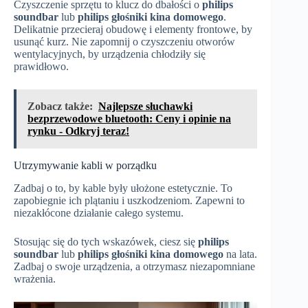
Czyszczenie sprzętu to klucz do dbałości o
philips
soundbar
lub
philips głośniki kina domowego
.
Delikatnie przecieraj obudowę i elementy frontowe, by
usunąć kurz. Nie zapomnij o czyszczeniu otworów
wentylacyjnych, by urządzenia chłodziły się
prawidłowo.
Zobacz także:
Najlepsze słuchawki
bezprzewodowe bluetooth: Ceny i opinie na
rynku - Odkryj teraz!
Utrzymywanie kabli w porządku
Zadbaj o to, by kable były ułożone estetycznie. To
zapobiegnie ich plątaniu i uszkodzeniom. Zapewni to
niezakłócone działanie całego systemu.
Stosując się do tych wskazówek, ciesz się
philips
soundbar
lub
philips głośniki kina domowego
na lata.
Zadbaj o swoje urządzenia, a otrzymasz niezapomniane
wrażenia.