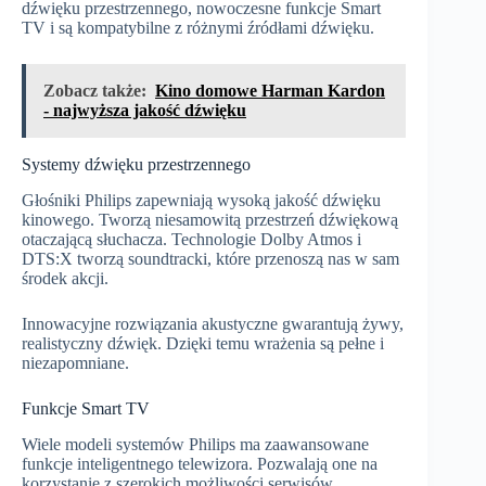
dźwięku przestrzennego, nowoczesne funkcje Smart
TV i są kompatybilne z różnymi źródłami dźwięku.
Zobacz także:
Kino domowe Harman Kardon
- najwyższa jakość dźwięku
Systemy dźwięku przestrzennego
Głośniki Philips zapewniają wysoką jakość dźwięku
kinowego. Tworzą niesamowitą przestrzeń dźwiękową
otaczającą słuchacza. Technologie Dolby Atmos i
DTS:X tworzą soundtracki, które przenoszą nas w sam
środek akcji.
Innowacyjne rozwiązania akustyczne gwarantują żywy,
realistyczny dźwięk. Dzięki temu wrażenia są pełne i
niezapomniane.
Funkcje Smart TV
Wiele modeli systemów Philips ma zaawansowane
funkcje inteligentnego telewizora. Pozwalają one na
korzystanie z szerokich możliwości serwisów