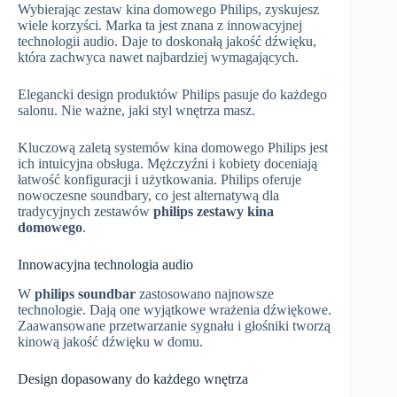
Wybierając zestaw kina domowego Philips, zyskujesz
wiele korzyści. Marka ta jest znana z innowacyjnej
technologii audio. Daje to doskonałą jakość dźwięku,
która zachwyca nawet najbardziej wymagających.
Elegancki design produktów Philips pasuje do każdego
salonu. Nie ważne, jaki styl wnętrza masz.
Kluczową zaletą systemów kina domowego Philips jest
ich intuicyjna obsługa. Mężczyźni i kobiety doceniają
łatwość konfiguracji i użytkowania. Philips oferuje
nowoczesne soundbary, co jest alternatywą dla
tradycyjnych zestawów
philips zestawy kina
domowego
.
Innowacyjna technologia audio
W
philips soundbar
zastosowano najnowsze
technologie. Dają one wyjątkowe wrażenia dźwiękowe.
Zaawansowane przetwarzanie sygnału i głośniki tworzą
kinową jakość dźwięku w domu.
Design dopasowany do każdego wnętrza