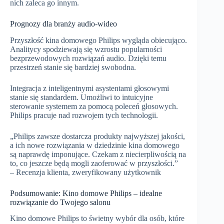
nich zaleca go innym.
Prognozy dla branży audio-wideo
Przyszłość kina domowego Philips wygląda obiecująco.
Analitycy spodziewają się wzrostu popularności
bezprzewodowych rozwiązań audio. Dzięki temu
przestrzeń stanie się bardziej swobodna.
Integracja z inteligentnymi asystentami głosowymi
stanie się standardem. Umożliwi to intuicyjne
sterowanie systemem za pomocą poleceń głosowych.
Philips pracuje nad rozwojem tych technologii.
„Philips zawsze dostarcza produkty najwyższej jakości,
a ich nowe rozwiązania w dziedzinie kina domowego
są naprawdę imponujące. Czekam z niecierpliwością na
to, co jeszcze będą mogli zaoferować w przyszłości.”
– Recenzja klienta, zweryfikowany użytkownik
Podsumowanie: Kino domowe Philips – idealne
rozwiązanie do Twojego salonu
Kino domowe Philips to świetny wybór dla osób, które