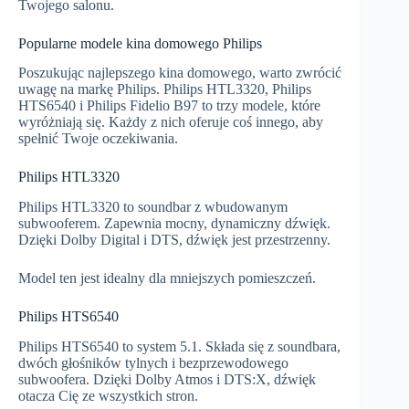
Twojego salonu.
Popularne modele kina domowego Philips
Poszukując najlepszego kina domowego, warto zwrócić
uwagę na markę Philips. Philips HTL3320, Philips
HTS6540 i Philips Fidelio B97 to trzy modele, które
wyróżniają się. Każdy z nich oferuje coś innego, aby
spełnić Twoje oczekiwania.
Philips HTL3320
Philips HTL3320 to soundbar z wbudowanym
subwooferem. Zapewnia mocny, dynamiczny dźwięk.
Dzięki Dolby Digital i DTS, dźwięk jest przestrzenny.
Model ten jest idealny dla mniejszych pomieszczeń.
Philips HTS6540
Philips HTS6540 to system 5.1. Składa się z soundbara,
dwóch głośników tylnych i bezprzewodowego
subwoofera. Dzięki Dolby Atmos i DTS:X, dźwięk
otacza Cię ze wszystkich stron.