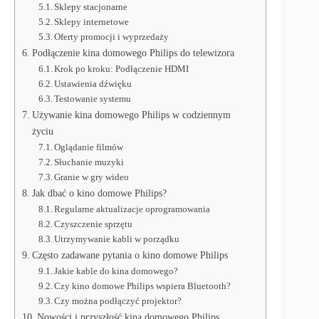
Sklepy stacjonarne
Sklepy internetowe
Oferty promocji i wyprzedaży
Podłączenie kina domowego Philips do telewizora
Krok po kroku: Podłączenie HDMI
Ustawienia dźwięku
Testowanie systemu
Używanie kina domowego Philips w codziennym
życiu
Oglądanie filmów
Słuchanie muzyki
Granie w gry wideo
Jak dbać o kino domowe Philips?
Regularne aktualizacje oprogramowania
Czyszczenie sprzętu
Utrzymywanie kabli w porządku
Często zadawane pytania o kino domowe Philips
Jakie kable do kina domowego?
Czy kino domowe Philips wspiera Bluetooth?
Czy można podłączyć projektor?
Nowości i przyszłość kina domowego Philips