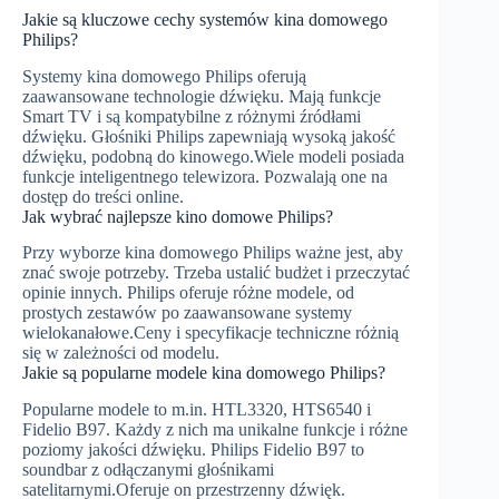
Jakie są kluczowe cechy systemów kina domowego
Philips?
Systemy kina domowego Philips oferują
zaawansowane technologie dźwięku. Mają funkcje
Smart TV i są kompatybilne z różnymi źródłami
dźwięku. Głośniki Philips zapewniają wysoką jakość
dźwięku, podobną do kinowego.Wiele modeli posiada
funkcje inteligentnego telewizora. Pozwalają one na
dostęp do treści online.
Jak wybrać najlepsze kino domowe Philips?
Przy wyborze kina domowego Philips ważne jest, aby
znać swoje potrzeby. Trzeba ustalić budżet i przeczytać
opinie innych. Philips oferuje różne modele, od
prostych zestawów po zaawansowane systemy
wielokanałowe.Ceny i specyfikacje techniczne różnią
się w zależności od modelu.
Jakie są popularne modele kina domowego Philips?
Popularne modele to m.in. HTL3320, HTS6540 i
Fidelio B97. Każdy z nich ma unikalne funkcje i różne
poziomy jakości dźwięku. Philips Fidelio B97 to
soundbar z odłączanymi głośnikami
satelitarnymi.Oferuje on przestrzenny dźwięk.