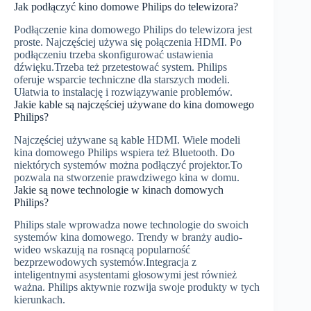
Jak podłączyć kino domowe Philips do telewizora?
Podłączenie kina domowego Philips do telewizora jest
proste. Najczęściej używa się połączenia HDMI. Po
podłączeniu trzeba skonfigurować ustawienia
dźwięku.Trzeba też przetestować system. Philips
oferuje wsparcie techniczne dla starszych modeli.
Ułatwia to instalację i rozwiązywanie problemów.
Jakie kable są najczęściej używane do kina domowego
Philips?
Najczęściej używane są kable HDMI. Wiele modeli
kina domowego Philips wspiera też Bluetooth. Do
niektórych systemów można podłączyć projektor.To
pozwala na stworzenie prawdziwego kina w domu.
Jakie są nowe technologie w kinach domowych
Philips?
Philips stale wprowadza nowe technologie do swoich
systemów kina domowego. Trendy w branży audio-
wideo wskazują na rosnącą popularność
bezprzewodowych systemów.Integracja z
inteligentnymi asystentami głosowymi jest również
ważna. Philips aktywnie rozwija swoje produkty w tych
kierunkach.