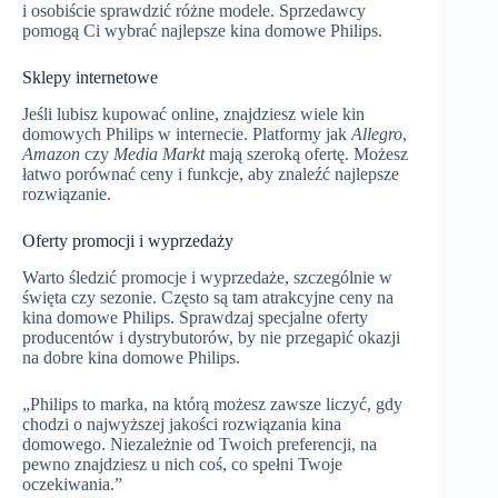
i osobiście sprawdzić różne modele. Sprzedawcy
pomogą Ci wybrać najlepsze kina domowe Philips.
Sklepy internetowe
Jeśli lubisz kupować online, znajdziesz wiele kin
domowych Philips w internecie. Platformy jak
Allegro
,
Amazon
czy
Media Markt
mają szeroką ofertę. Możesz
łatwo porównać ceny i funkcje, aby znaleźć najlepsze
rozwiązanie.
Oferty promocji i wyprzedaży
Warto śledzić promocje i wyprzedaże, szczególnie w
święta czy sezonie. Często są tam atrakcyjne ceny na
kina domowe Philips. Sprawdzaj specjalne oferty
producentów i dystrybutorów, by nie przegapić okazji
na dobre kina domowe Philips.
„Philips to marka, na którą możesz zawsze liczyć, gdy
chodzi o najwyższej jakości rozwiązania kina
domowego. Niezależnie od Twoich preferencji, na
pewno znajdziesz u nich coś, co spełni Twoje
oczekiwania.”