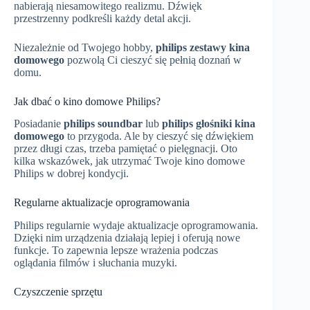
nabierają niesamowitego realizmu. Dźwięk
przestrzenny podkreśli każdy detal akcji.
Niezależnie od Twojego hobby,
philips zestawy kina
domowego
pozwolą Ci cieszyć się pełnią doznań w
domu.
Jak dbać o kino domowe Philips?
Posiadanie
philips soundbar
lub
philips głośniki kina
domowego
to przygoda. Ale by cieszyć się dźwiękiem
przez długi czas, trzeba pamiętać o pielęgnacji. Oto
kilka wskazówek, jak utrzymać Twoje kino domowe
Philips w dobrej kondycji.
Regularne aktualizacje oprogramowania
Philips regularnie wydaje aktualizacje oprogramowania.
Dzięki nim urządzenia działają lepiej i oferują nowe
funkcje. To zapewnia lepsze wrażenia podczas
oglądania filmów i słuchania muzyki.
Czyszczenie sprzętu