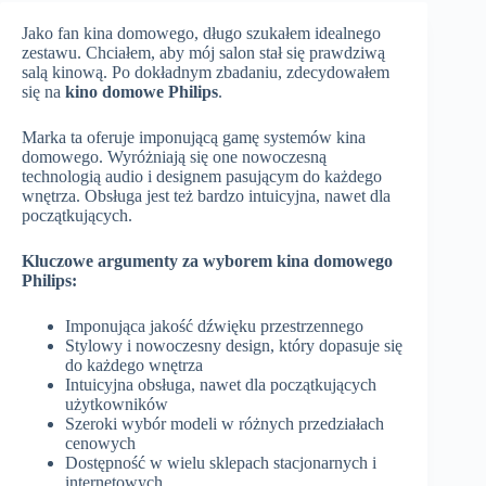
Jako fan kina domowego, długo szukałem idealnego
zestawu. Chciałem, aby mój salon stał się prawdziwą
salą kinową. Po dokładnym zbadaniu, zdecydowałem
się na
kino domowe Philips
.
Marka ta oferuje imponującą gamę systemów kina
domowego. Wyróżniają się one nowoczesną
technologią audio i designem pasującym do każdego
wnętrza. Obsługa jest też bardzo intuicyjna, nawet dla
początkujących.
Kluczowe argumenty za wyborem kina domowego
Philips:
Imponująca jakość dźwięku przestrzennego
Stylowy i nowoczesny design, który dopasuje się
do każdego wnętrza
Intuicyjna obsługa, nawet dla początkujących
użytkowników
Szeroki wybór modeli w różnych przedziałach
cenowych
Dostępność w wielu sklepach stacjonarnych i
internetowych