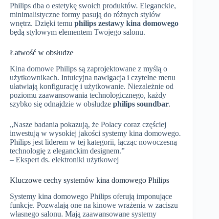
Philips dba o estetykę swoich produktów. Eleganckie,
minimalistyczne formy pasują do różnych stylów
wnętrz. Dzięki temu
philips zestawy kina domowego
będą stylowym elementem Twojego salonu.
Łatwość w obsłudze
Kina domowe Philips są zaprojektowane z myślą o
użytkownikach. Intuicyjna nawigacja i czytelne menu
ułatwiają konfigurację i użytkowanie. Niezależnie od
poziomu zaawansowania technologicznego, każdy
szybko się odnajdzie w obsłudze
philips soundbar
.
„Nasze badania pokazują, że Polacy coraz częściej
inwestują w wysokiej jakości systemy kina domowego.
Philips jest liderem w tej kategorii, łącząc nowoczesną
technologię z eleganckim designem.”
– Ekspert ds. elektroniki użytkowej
Kluczowe cechy systemów kina domowego Philips
Systemy kina domowego Philips oferują imponujące
funkcje. Pozwalają one na kinowe wrażenia w zaciszu
własnego salonu. Mają zaawansowane systemy