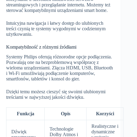
streamingowych i przeglądanie internetu. Możemy też
sterować kompatybilnymi urządzeniami smart home.
Intuicyjna nawigacja i łatwy dostęp do ulubionych
treści czynią te systemy wygodnymi w codziennym
użytkowaniu.
Kompatybilność z różnymi źródłami
Systemy Philips oferują różnorodne opcje podłączenia.
Pozwalają one na bezproblemową współpracę z
wieloma urządzeniami. Złącza HDMI, USB, Bluetooth
i Wi-Fi umożliwiają podłączenie komputerów,
smartfonów, tabletów i konsol do gier.
Dzięki temu możesz cieszyć się swoimi ulubionymi
treściami w najwyższej jakości dźwięku.
Funkcja
Opis
Korzyści
Realistyczne i
Technologie
Dźwięk
dynamiczne
Dolby Atmos i