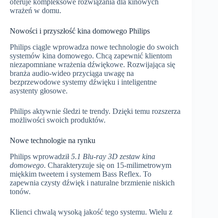
oferuje kompleksowe rozwiązania dla kinowych
wrażeń w domu.
Nowości i przyszłość kina domowego Philips
Philips ciągle wprowadza nowe technologie do swoich
systemów kina domowego. Chcą zapewnić klientom
niezapomniane wrażenia dźwiękowe. Rozwijająca się
branża audio-wideo przyciąga uwagę na
bezprzewodowe systemy dźwięku i inteligentne
asystenty głosowe.
Philips aktywnie śledzi te trendy. Dzięki temu rozszerza
możliwości swoich produktów.
Nowe technologie na rynku
Philips wprowadził
5.1 Blu-ray 3D zestaw kina
domowego
. Charakteryzuje się on 15-milimetrowym
miękkim tweetem i systemem Bass Reflex. To
zapewnia czysty dźwięk i naturalne brzmienie niskich
tonów.
Klienci chwalą wysoką jakość tego systemu. Wielu z