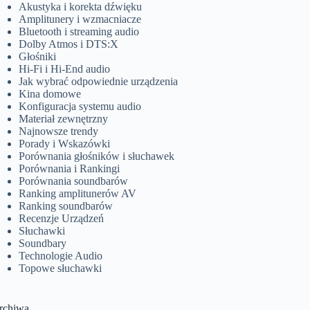
Akustyka i korekta dźwięku
Amplitunery i wzmacniacze
Bluetooth i streaming audio
Dolby Atmos i DTS:X
Głośniki
Hi-Fi i Hi-End audio
Jak wybrać odpowiednie urządzenia
Kina domowe
Konfiguracja systemu audio
Materiał zewnętrzny
Najnowsze trendy
Porady i Wskazówki
Porównania głośników i słuchawek
Porównania i Rankingi
Porównania soundbarów
Ranking amplitunerów AV
Ranking soundbarów
Recenzje Urządzeń
Słuchawki
Soundbary
Technologie Audio
Topowe słuchawki
rchiwa