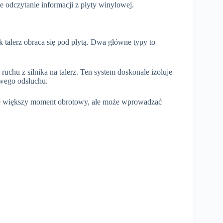
 odczytanie informacji z płyty winylowej.
 talerz obraca się pod płytą. Dwa główne typy to
chu z silnika na talerz. Ten system doskonale izoluje
owego odsłuchu.
uje większy moment obrotowy, ale może wprowadzać