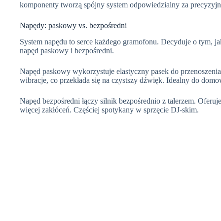
komponenty tworzą spójny system odpowiedzialny za precyzyjne
Napędy: paskowy vs. bezpośredni
System napędu to serce każdego gramofonu. Decyduje o tym, jak
napęd paskowy i bezpośredni.
Napęd paskowy wykorzystuje elastyczny pasek do przenoszenia ru
wibracje, co przekłada się na czystszy dźwięk. Idealny do dom
Napęd bezpośredni łączy silnik bezpośrednio z talerzem. Ofer
więcej zakłóceń. Częściej spotykany w sprzęcie DJ-skim.