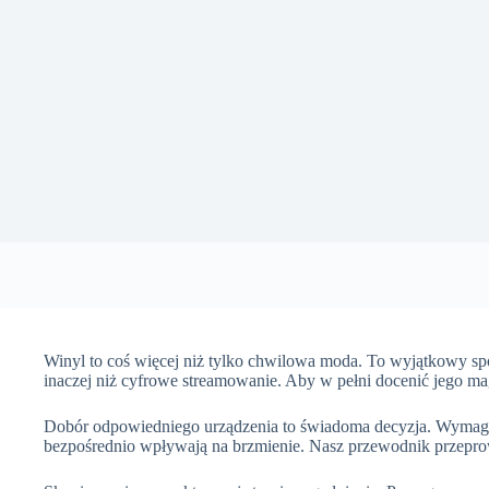
Winyl to coś więcej niż tylko chwilowa moda. To wyjątkowy sp
inaczej niż cyfrowe streamowanie. Aby w pełni docenić jego mag
Dobór odpowiedniego urządzenia to świadoma decyzja. Wymaga
bezpośrednio wpływają na brzmienie. Nasz przewodnik przeprow