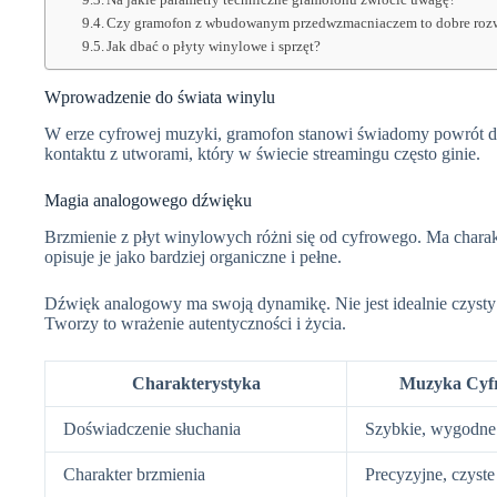
Czy gramofon z wbudowanym przedwzmacniaczem to dobre roz
Jak dbać o płyty winylowe i sprzęt?
Wprowadzenie do świata winylu
W erze cyfrowej muzyki, gramofon stanowi świadomy powrót do
kontaktu z utworami, który w świecie streamingu często ginie.
Magia analogowego dźwięku
Brzmienie z płyt winylowych różni się od cyfrowego. Ma charakt
opisuje je jako bardziej organiczne i pełne.
Dźwięk analogowy ma swoją dynamikę. Nie jest idealnie czysty j
Tworzy to wrażenie autentyczności i życia.
Charakterystyka
Muzyka Cyf
Doświadczenie słuchania
Szybkie, wygodne
Charakter brzmienia
Precyzyjne, czyste