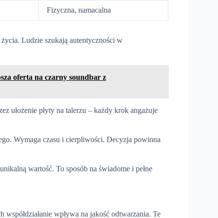
Fizyczna, namacalna
ę życia. Ludzie szukają autentyczności w
sza oferta na czarny soundbar z
ez ułożenie płyty na talerzu – każdy krok angażuje
ażdego. Wymaga czasu i cierpliwości. Decyzja powinna
 unikalną wartość. To sposób na świadome i pełne
ch współdziałanie wpływa na jakość odtwarzania. Te