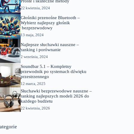
Proste i skuteczne metody
22 kwietnia, 2024
Głośniki przenośne Bluetooth –
Wybierz najlepszy głośnik
bezprzewodowy
13 maja, 2024
Najlepsze słuchawki nauszne –
ranking i porównanie
2 września, 2024
Soundbar 5.1 – Kompletny
przewodnik po systemach dźwięku
przestrzennego
12 marca, 2025
Słuchawki bezprzewodowe nauszne –
ranking najlepszych modeli 2026 do
każdego budżetu
22 kwietnia, 2026
ategorie