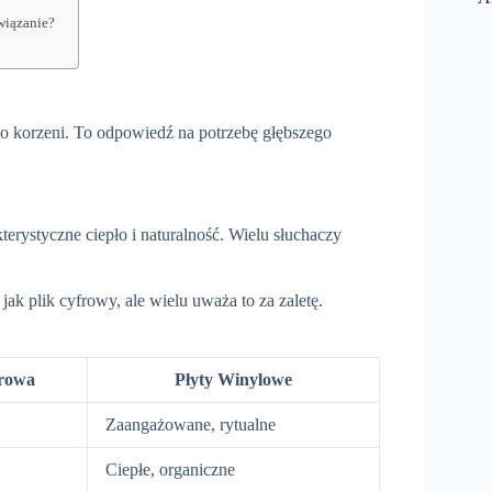
wiązanie?
 korzeni. To odpowiedź na potrzebę głębszego
erystyczne ciepło i naturalność. Wielu słuchaczy
ak plik cyfrowy, ale wielu uważa to za zaletę.
rowa
Płyty Winylowe
Zaangażowane, rytualne
Ciepłe, organiczne