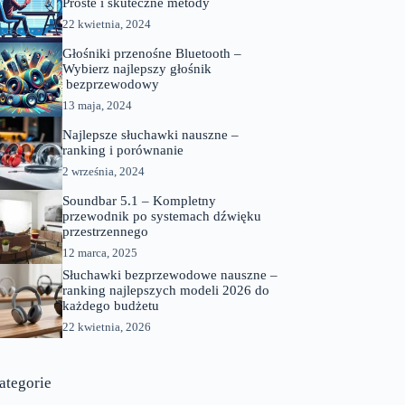
Proste i skuteczne metody
22 kwietnia, 2024
Głośniki przenośne Bluetooth –
Wybierz najlepszy głośnik
bezprzewodowy
13 maja, 2024
Najlepsze słuchawki nauszne –
ranking i porównanie
2 września, 2024
Soundbar 5.1 – Kompletny
przewodnik po systemach dźwięku
przestrzennego
12 marca, 2025
Słuchawki bezprzewodowe nauszne –
ranking najlepszych modeli 2026 do
każdego budżetu
22 kwietnia, 2026
ategorie