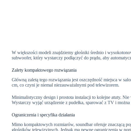
W większości modeli znajdziemy głośniki średnio i wysokoton
subwoofer, który wystarczy podłączyć do prądu, aby automatycz
Zalety kompaktowego rozwiązania
Główną zaletą tego rozwiązania jest oszczędność miejsca w salo
cm, co czyni je niemal niezauważalnymi pod telewizorem.
Minimalistyczny design i prostota instalacji to kolejne atuty. 
Wystarczy wyjąć urządzenie z pudełka, sparować z TV i można 
Ograniczenia i specyfika działania
Mimo kompaktowych rozmiarów, soundbar oferuje znaczącą po
głośników telewizyjnych. Jednak ma pewne ograniczenia w por