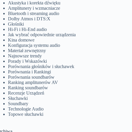
Akustyka i korekta dźwięku
Amplitunery i wzmacniacze
Bluetooth i streaming audio
Dolby Atmos i DTS:X
Głośniki
Hi-Fi i Hi-End audio
Jak wybrać odpowiednie urządzenia
Kina domowe
Konfiguracja systemu audio
Materiał zewnętrzny
Najnowsze trendy
Porady i Wskazówki
Porównania głośników i słuchawek
Porównania i Rankingi
Porównania soundbarów
Ranking amplitunerów AV
Ranking soundbarów
Recenzje Urządzeń
Słuchawki
Soundbary
Technologie Audio
Topowe słuchawki
rchiwa