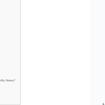
Dolby Atmos?
A