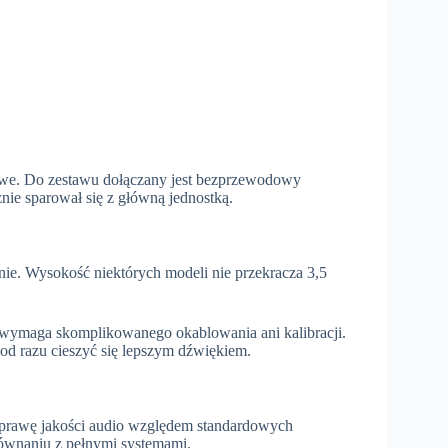
owe. Do zestawu dołączany jest bezprzewodowy
nie sparował się z główną jednostką.
nie. Wysokość niektórych modeli nie przekracza 3,5
Nie wymaga skomplikowanego okablowania ani kalibracji.
od razu cieszyć się lepszym dźwiękiem.
prawę jakości audio względem standardowych
ównaniu z pełnymi systemami.