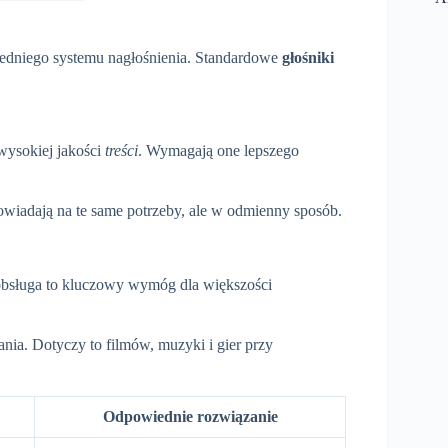
dniego systemu nagłośnienia. Standardowe
głośniki
wysokiej jakości
treści
. Wymagają one lepszego
wiadają na te same potrzeby, ale w odmienny sposób.
obsługa to kluczowy wymóg dla większości
ia. Dotyczy to filmów, muzyki i gier przy
Odpowiednie rozwiązanie