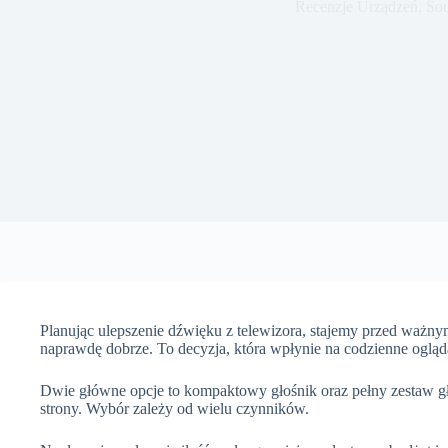
Recenzje Urządzeń
,
So
Planując ulepszenie dźwięku z telewizora, stajemy przed ważn
naprawdę dobrze. To decyzja, która wpłynie na codzienne ogląd
Dwie główne opcje to kompaktowy głośnik oraz pełny zestaw g
strony. Wybór zależy od wielu czynników.