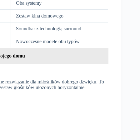
Oba systemy
Zestaw kina domowego
Soundbar z technologią surround
Nowoczesne modele obu typów
wojego domu
ne rozwiązanie dla miłośników dobrego dźwięku. To
 zestaw głośników ułożonych horyzontalnie.