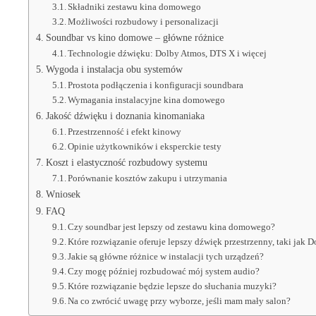
Składniki zestawu kina domowego
Możliwości rozbudowy i personalizacji
Soundbar vs kino domowe – główne różnice
Technologie dźwięku: Dolby Atmos, DTS X i więcej
Wygoda i instalacja obu systemów
Prostota podłączenia i konfiguracji soundbara
Wymagania instalacyjne kina domowego
Jakość dźwięku i doznania kinomaniaka
Przestrzenność i efekt kinowy
Opinie użytkowników i eksperckie testy
Koszt i elastyczność rozbudowy systemu
Porównanie kosztów zakupu i utrzymania
Wniosek
FAQ
Czy soundbar jest lepszy od zestawu kina domowego?
Które rozwiązanie oferuje lepszy dźwięk przestrzenny, taki jak 
Jakie są główne różnice w instalacji tych urządzeń?
Czy mogę później rozbudować mój system audio?
Które rozwiązanie będzie lepsze do słuchania muzyki?
Na co zwrócić uwagę przy wyborze, jeśli mam mały salon?