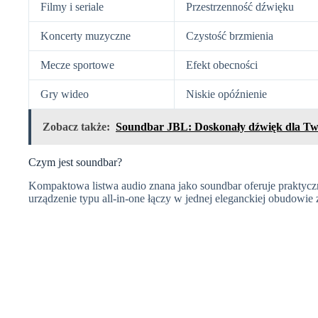
Filmy i seriale
Przestrzenność dźwięku
Koncerty muzyczne
Czystość brzmienia
Mecze sportowe
Efekt obecności
Gry wideo
Niskie opóźnienie
Zobacz także:
Soundbar JBL: Doskonały dźwięk dla T
Czym jest soundbar?
Kompaktowa listwa audio znana jako soundbar oferuje praktycz
urządzenie typu all-in-one łączy w jednej eleganckiej obudowie