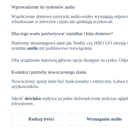
Wprowadzenie do systemów audio
Współczesne domowe rozrywki audio-wideo wymagają odpowie
wbudowane w telewizor często nie spełniają oczekiwań.
Dlaczego warto porównywać soundbar i kino domowe?
Platformy streamingowe takie jak Netflix czy HBO GO oferują 
systemu
audio
niż podstawowe rozwiązania.
Oba urządzenia stanowią główne opcje dostępne na rynku. Odpo
Kontekst i potrzeby nowoczesnego domu
Nowoczesny sprzęt musi być funkcjonalny i estetyczny. Łatwa 
użytkowników.
Jakość
dźwięku
wpływa na pełne doświadczenie podczas oglądan
telewizorem
.
Rodzaj treści
Wymagania audio