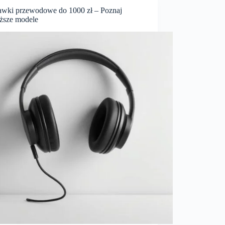
awki przewodowe do 1000 zł – Poznaj
ższe modele