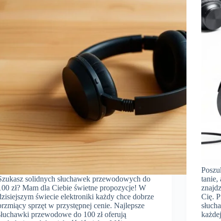
Poszu
Szukasz solidnych słuchawek przewodowych do
tanie,
100 zł? Mam dla Ciebie świetne propozycje! W
znajdz
dzisiejszym świecie elektroniki każdy chce dobrze
Cię. 
brzmiący sprzęt w przystępnej cenie. Najlepsze
słuch
słuchawki przewodowe do 100 zł oferują
każdej