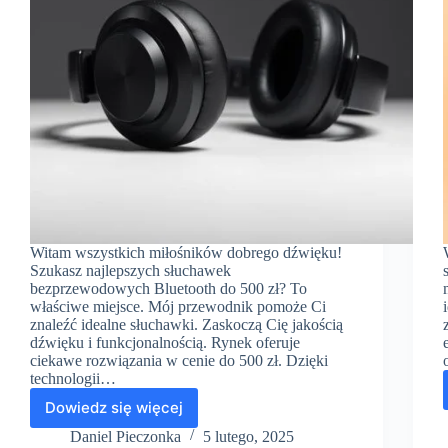
Witam wszystkich miłośników dobrego dźwięku!
Szukasz najlepszych słuchawek
bezprzewodowych Bluetooth do 500 zł? To
właściwe miejsce. Mój przewodnik pomoże Ci
znaleźć idealne słuchawki. Zaskoczą Cię jakością
dźwięku i funkcjonalnością. Rynek oferuje
ciekawe rozwiązania w cenie do 500 zł. Dzięki
technologii…
Dowiedz się więcej
Odkryj
najlepsze
Daniel Pieczonka
5 lutego, 2025