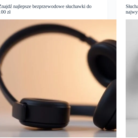
Znajdź najlepsze bezprzewodowe słuchawki do
Słuch
100 zł
najwy