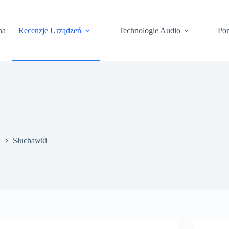
na
Recenzje Urządzeń
Technologie Audio
Po
ń
Słuchawki