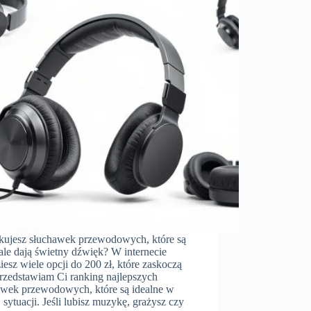
kujesz słuchawek przewodowych, które są
 ale dają świetny dźwięk? W internecie
iesz wiele opcji do 200 zł, które zaskoczą
Przedstawiam Ci ranking najlepszych
awek przewodowych, które są idealne w
 sytuacji. Jeśli lubisz muzykę, grażysz czy