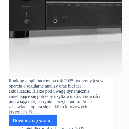
Ranking amplitunerów na rok 2025 tworzony jest w
oparciu o regularne analizy oraz bieżące
aktualizacje. Bierze pod uwagę dynamicznie
zmieniające się potrzeby użytkowników i nowości
pojawiające się na rynku sprzętu audio. Proces
zestawiania opiera się na kilku kluczowych
kryteriach. Na…
Dowiedz się więcej
Ranking
amplitunerów
Daniel Pieczonka
4 marca, 2025