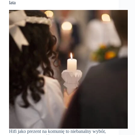
lata
Hifi jako prezent na komunię to niebanalny wybór,