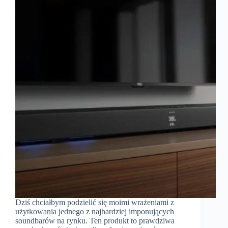
Dziś chciałbym podzielić się moimi wrażeniami z
użytkowania jednego z najbardziej imponujących
soundbarów na rynku. Ten produkt to prawdziwa