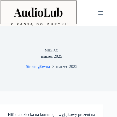
Przejdź
do
treści
MIESIĄC
marzec 2025
Strona główna
marzec 2025
Hifi dla dziecka na komunię – wyjątkowy prezent na