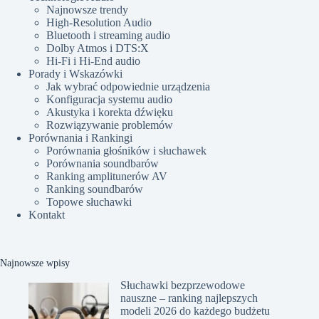
Najnowsze trendy
High-Resolution Audio
Bluetooth i streaming audio
Dolby Atmos i DTS:X
Hi-Fi i Hi-End audio
Porady i Wskazówki
Jak wybrać odpowiednie urządzenia
Konfiguracja systemu audio
Akustyka i korekta dźwięku
Rozwiązywanie problemów
Porównania i Rankingi
Porównania głośników i słuchawek
Porównania soundbarów
Ranking amplitunerów AV
Ranking soundbarów
Topowe słuchawki
Kontakt
Najnowsze wpisy
Słuchawki bezprzewodowe
nauszne – ranking najlepszych
modeli 2026 do każdego budżetu