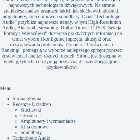
najnowszych technologiach dźwiękowych. Na stronie
znajdziesz analizy urządzeń takich jak słuchawki, głośniki,
amplitunery, kina domowe i soundbary. Dział "Technologie
Audio" przybliża najnowsze trendy, w tym High-Resolution
Audio, Bluetooth, streaming, Dolby Atmos i DTS:X. Sekcja
"Porady i Wskazówki" dostarcza praktycznych informacji na
temat wyboru i konfiguracji sprzętu, akustyki oraz
rozwiązywania problemów. Ponadto, "Porównania i
Rankingi" pomagają w wyborze najlepszego sprzętu poprzez
zestawienia i analizy różnych modeli. Strona jest dostępna w
wielu językach, co czyni ją przyjazną dla szerokiego grona
użytkowników.​
Menu
Strona główna
Recenzje Urządzeń
Słuchawki
Głośniki
Amplitunery i wzmacniacze
Kina domowe
Soundbary
Technologie Audio