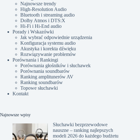
Najnowsze trendy
High-Resolution Audio
Bluetooth i streaming audio
Dolby Atmos i DTS:X
Hi-Fi i Hi-End audio
Porady i Wskazówki
Jak wybrać odpowiednie urządzenia
Konfiguracja systemu audio
Akustyka i korekta dźwięku
Rozwiązywanie problemów
Porównania i Rankingi
Porównania głośników i słuchawek
Porównania soundbarów
Ranking amplitunerów AV
Ranking soundbarów
Topowe słuchawki
Kontakt
Najnowsze wpisy
Słuchawki bezprzewodowe
nauszne – ranking najlepszych
modeli 2026 do każdego budżetu