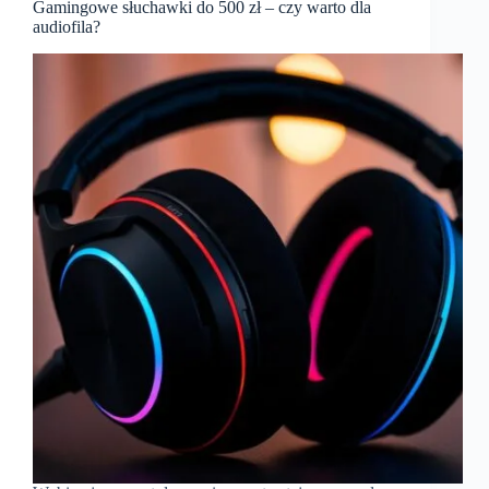
Gamingowe słuchawki do 500 zł – czy warto dla
audiofila?