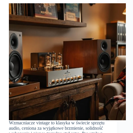
Wzmacniacze vintage to klasyka w świecie sprzętu
audio, ceniona za wyjątkowe brzmienie, solidność